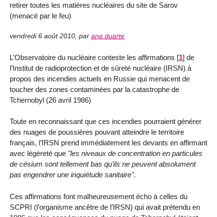
retirer toutes les matières nucléaires du site de Sarov
(menacé par le feu)
vendredi 6 août 2010
,
par
ana duarte
L’Observatoire du nucléaire conteste les affirmations
[
1
]
de
l’Institut de radioprotection et de sûreté nucléaire (IRSN) à
propos des incendies actuels en Russie qui menacent de
toucher des zones contaminées par la catastrophe de
Tchernobyl (26 avril 1986)
Toute en reconnaissant que ces incendies pourraient générer
des nuages de poussières pouvant atteindre le territoire
français, l’IRSN prend immédiatement les devants en affirmant
avec légèreté que
"les niveaux de concentration en particules
de césium sont tellement bas qu’ils ne peuvent absolument
pas engendrer une inquiétude sanitaire"
.
Ces affirmations font malheureusement écho à celles du
SCPRI (l’organisme ancêtre de l’IRSN) qui avait prétendu en