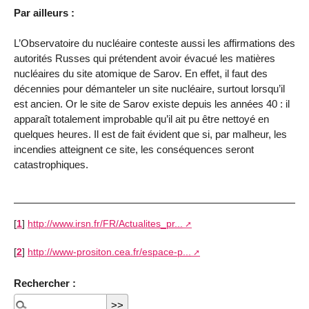
Par ailleurs :
L’Observatoire du nucléaire conteste aussi les affirmations des
autorités Russes qui prétendent avoir évacué les matières
nucléaires du site atomique de Sarov. En effet, il faut des
décennies pour démanteler un site nucléaire, surtout lorsqu’il
est ancien. Or le site de Sarov existe depuis les années 40 : il
apparaît totalement improbable qu’il ait pu être nettoyé en
quelques heures. Il est de fait évident que si, par malheur, les
incendies atteignent ce site, les conséquences seront
catastrophiques.
[
1
]
http://www.irsn.fr/FR/Actualites_pr...
[
2
]
http://www-prositon.cea.fr/espace-p...
Rechercher :