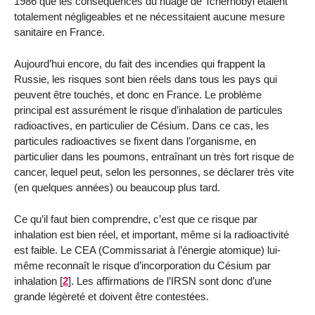
1986 que les conséquences du nuage de Tchernobyl étaient
totalement négligeables et ne nécessitaient aucune mesure
sanitaire en France.
Aujourd’hui encore, du fait des incendies qui frappent la
Russie, les risques sont bien réels dans tous les pays qui
peuvent être touchés, et donc en France. Le problème
principal est assurément le risque d’inhalation de particules
radioactives, en particulier de Césium. Dans ce cas, les
particules radioactives se fixent dans l’organisme, en
particulier dans les poumons, entraînant un très fort risque de
cancer, lequel peut, selon les personnes, se déclarer très vite
(en quelques années) ou beaucoup plus tard.
Ce qu’il faut bien comprendre, c’est que ce risque par
inhalation est bien réel, et important, même si la radioactivité
est faible. Le CEA (Commissariat à l’énergie atomique) lui-
même reconnaît le risque d’incorporation du Césium par
inhalation
[
2
]
. Les affirmations de l’IRSN sont donc d’une
grande légèreté et doivent être contestées.