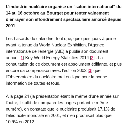
L’industrie nucléaire organise un "salon international" du
14 au 16 octobre au Bourget pour tenter vainement
d’enrayer son effondrement spectaculaire amorcé depuis
2001.
Les hasards du calendrier font que, quelques jours à peine
avant la tenue du World Nuclear Exhibition, l’Agence
internationale de l’énergie (AIE) a publié son document
annuel
[
1
]
Key World Energy Statistics 2014
[
2
]
. La
consultation de ce document est absolument édifiante, et plus
encore sa comparaison avec l’édition 2003
[
3
]
que
l’Observatoire du nucléaire met en ligne pour la bonne
information de toutes et tous.
A la page 24 (la présentation étant la même d’une année sur
l’autre, il suffit de comparer les pages portant le même
numéro), on constate que le nucléaire produisait 17,1% de
l’électricité mondiale en 2001, et n’en produisait plus que
10,9% en 2012.