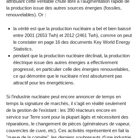
attribuant cette véritable chute libre à l’augmentation rapide de
la production issue des autres sources énergies (fossiles,
renouvelables). Or :
la vérité est que la production nucléaire a bel et bien baissé
entre 2001 (2653 Twh) et 2012 (2461 Twh), comme on peut
le constater en page 16 des documents Key World Energy
Statistics.
pendant que la production nucléaire déclinait, la production
électrique issue des autres énergies a effectivement
progressé, en particulier celle des énergies renouvelables,
ce qui démontre que le nucléaire n’est absolument pas
attractif pour les énergéticiens.
Si l’industrie nucléaire peut encore annoncer de temps en
temps la signature de marchés, il s’agit en réalité seulement
de la gestion de l’existant : les 390 réacteurs encore en
service sur Terre sont pour la plupart âgés et nécessitent des
réparations, le changement de pièces (générateurs de vapeur,
couvercles de cuve, etc). Ces activités représentent en fait la
"queue de la comète", les derniers soubresauts d’une industrie