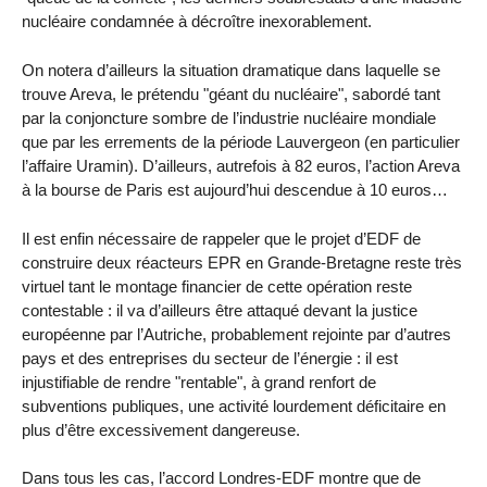
nucléaire condamnée à décroître inexorablement.
On notera d’ailleurs la situation dramatique dans laquelle se
trouve Areva, le prétendu "géant du nucléaire", sabordé tant
par la conjoncture sombre de l’industrie nucléaire mondiale
que par les errements de la période Lauvergeon (en particulier
l’affaire Uramin). D’ailleurs, autrefois à 82 euros, l’action Areva
à la bourse de Paris est aujourd’hui descendue à 10 euros…
Il est enfin nécessaire de rappeler que le projet d’EDF de
construire deux réacteurs EPR en Grande-Bretagne reste très
virtuel tant le montage financier de cette opération reste
contestable : il va d’ailleurs être attaqué devant la justice
européenne par l’Autriche, probablement rejointe par d’autres
pays et des entreprises du secteur de l’énergie : il est
injustifiable de rendre "rentable", à grand renfort de
subventions publiques, une activité lourdement déficitaire en
plus d’être excessivement dangereuse.
Dans tous les cas, l’accord Londres-EDF montre que de