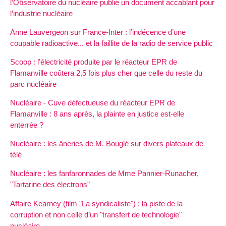
l’Observatoire du nucléaire publie un document accablant pour
l’industrie nucléaire
Anne Lauvergeon sur France-Inter : l’indécence d’une
coupable radioactive... et la faillite de la radio de service public
Scoop : l’électricité produite par le réacteur EPR de
Flamanville coûtera 2,5 fois plus cher que celle du reste du
parc nucléaire
Nucléaire - Cuve défectueuse du réacteur EPR de
Flamanville : 8 ans après, la plainte en justice est-elle
enterrée ?
Nucléaire : les âneries de M. Bouglé sur divers plateaux de
télé
Nucléaire : les fanfaronnades de Mme Pannier-Runacher,
"Tartarine des électrons"
Affaire Kearney (film "La syndicaliste") : la piste de la
corruption et non celle d’un "transfert de technologie"
nucléaire…