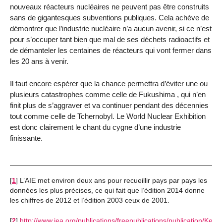
nouveaux réacteurs nucléaires ne peuvent pas être construits
sans de gigantesques subventions publiques. Cela achève de
démontrer que l’industrie nucléaire n’a aucun avenir, si ce n’est
pour s’occuper tant bien que mal de ses déchets radioactifs et
de démanteler les centaines de réacteurs qui vont fermer dans
les 20 ans à venir.
Il faut encore espérer que la chance permettra d’éviter une ou
plusieurs catastrophes comme celle de Fukushima , qui n’en
finit plus de s’aggraver et va continuer pendant des décennies
tout comme celle de Tchernobyl. Le World Nuclear Exhibition
est donc clairement le chant du cygne d’une industrie
finissante.
[
1
]
L’AIE met environ deux ans pour recueillir pays par pays les
données les plus précises, ce qui fait que l’édition 2014 donne
les chiffres de 2012 et l’édition 2003 ceux de 2001.
[
2
]
http://www.iea.org/publications/freepublications/publication/Key