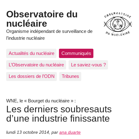
Observatoire du
nucléaire
Organisme indépendant de surveillance de
l’industrie nucléaire
Actualités du nucléaire
Communiqués
L’Observatoire du nucléaire
Le saviez-vous ?
Les dossiers de l’ODN
Tribunes
WNE, le « Bourget du nucléaire » :
Les derniers soubresauts
d’une industrie finissante
lundi 13 octobre 2014
,
par
ana duarte