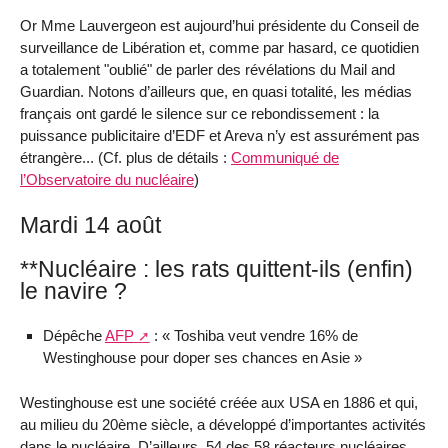
Or Mme Lauvergeon est aujourd’hui présidente du Conseil de
surveillance de Libération et, comme par hasard, ce quotidien
a totalement "oublié" de parler des révélations du Mail and
Guardian. Notons d’ailleurs que, en quasi totalité, les médias
français ont gardé le silence sur ce rebondissement : la
puissance publicitaire d’EDF et Areva n’y est assurément pas
étrangère... (Cf. plus de détails :
Communiqué de
l’Observatoire du nucléaire
)
Mardi 14 août
**Nucléaire : les rats quittent-ils (enfin)
le navire ?
Dépêche
AFP
: « Toshiba veut vendre 16% de
Westinghouse pour doper ses chances en Asie »
Westinghouse est une société créée aux USA en 1886 et qui,
au milieu du 20ème siècle, a développé d’importantes activités
dans le nucléaire. D’ailleurs, 54 des 58 réacteurs nucléaires