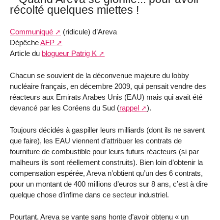
récolté quelques miettes !
Communiqué
(ridicule) d’Areva
Dépêche
AFP
Article du
blogueur Patrig K
Chacun se souvient de la déconvenue majeure du lobby
nucléaire français, en décembre 2009, qui pensait vendre des
réacteurs aux Emirats Arabes Unis (EAU) mais qui avait été
devancé par les Coréens du Sud (
rappel
).
Toujours décidés à gaspiller leurs milliards (dont ils ne savent
que faire), les EAU viennent d’attribuer les contrats de
fourniture de combustible pour leurs futurs réacteurs (si par
malheurs ils sont réellement construits). Bien loin d’obtenir la
compensation espérée, Areva n’obtient qu’un des 6 contrats,
pour un montant de 400 millions d’euros sur 8 ans, c’est à dire
quelque chose d’infime dans ce secteur industriel.
Pourtant, Areva se vante sans honte d’avoir obtenu « un