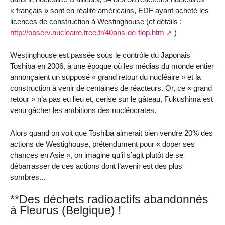
« français » sont en réalité américains, EDF ayant acheté les
licences de construction à Westinghouse (cf détails :
http://observ.nucleaire.free.fr/40ans-de-flop.htm
)
Westinghouse est passée sous le contrôle du Japonais
Toshiba en 2006, à une époque où les médias du monde entier
annonçaient un supposé « grand retour du nucléaire » et la
construction à venir de centaines de réacteurs. Or, ce « grand
retour » n’a pas eu lieu et, cerise sur le gâteau, Fukushima est
venu gâcher les ambitions des nucléocrates.
Alors quand on voit que Toshiba aimerait bien vendre 20% des
actions de Westighouse, prétendument pour « doper ses
chances en Asie », on imagine qu’il s’agit plutôt de se
débarrasser de ces actions dont l’avenir est des plus
sombres...
**Des déchets radioactifs abandonnés
à Fleurus (Belgique) !