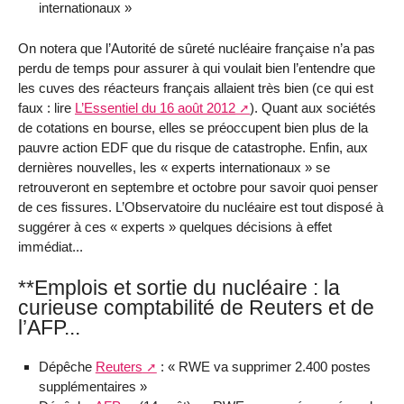
internationaux »
On notera que l’Autorité de sûreté nucléaire française n’a pas
perdu de temps pour assurer à qui voulait bien l’entendre que
les cuves des réacteurs français allaient très bien (ce qui est
faux : lire
L’Essentiel du 16 août 2012
). Quant aux sociétés
de cotations en bourse, elles se préoccupent bien plus de la
pauvre action EDF que du risque de catastrophe. Enfin, aux
dernières nouvelles, les « experts internationaux » se
retrouveront en septembre et octobre pour savoir quoi penser
de ces fissures. L’Observatoire du nucléaire est tout disposé à
suggérer à ces « experts » quelques décisions à effet
immédiat...
**Emplois et sortie du nucléaire : la
curieuse comptabilité de Reuters et de
l’AFP...
Dépêche
Reuters
: « RWE va supprimer 2.400 postes
supplémentaires »