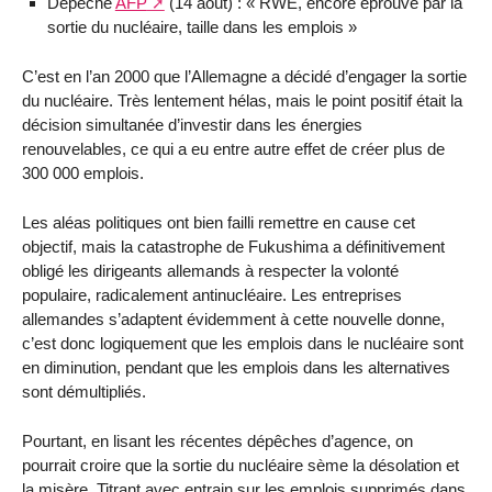
Dépêche
AFP
(14 août) : « RWE, encore éprouvé par la
sortie du nucléaire, taille dans les emplois »
C’est en l’an 2000 que l’Allemagne a décidé d’engager la sortie
du nucléaire. Très lentement hélas, mais le point positif était la
décision simultanée d’investir dans les énergies
renouvelables, ce qui a eu entre autre effet de créer plus de
300 000 emplois.
Les aléas politiques ont bien failli remettre en cause cet
objectif, mais la catastrophe de Fukushima a définitivement
obligé les dirigeants allemands à respecter la volonté
populaire, radicalement antinucléaire. Les entreprises
allemandes s’adaptent évidemment à cette nouvelle donne,
c’est donc logiquement que les emplois dans le nucléaire sont
en diminution, pendant que les emplois dans les alternatives
sont démultipliés.
Pourtant, en lisant les récentes dépêches d’agence, on
pourrait croire que la sortie du nucléaire sème la désolation et
la misère. Titrant avec entrain sur les emplois supprimés dans