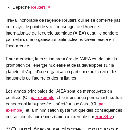
Dépêche
Reuters
Travail honorable de l’agence Reuters qui ne se contente pas
de relayer le point de vue mensonger de l’Agence
internationale de l’énergie atomique (AIEA) et qui le pondère
par celui d’une organisation antinucléaire, Greenpeace en
l’occurrence.
Pour mémoire, la mission première de l’AIEA est de faire la
promotion de l’énergie nucléaire et de la développer sur la
planète, il s’agit d’une organisation partisane au service des
industriels de l’atome et des militaires.
Les armes principales de l’AIEA sont les manœuvres en
coulisse (Cf.
par exemple
) et le mensonge permanent, surtout
concernant la supposée « sûreté » nucléaire (Cf.
par
exemple
), et la minimisation systématique des conséquences
des accidents nucléaires (voir par exemple sur
Rue89
).
**Quand Areva se glorifie... pour avoir