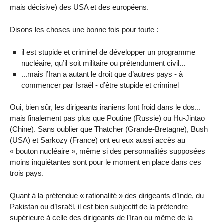
mais décisive) des USA et des européens.
Disons les choses une bonne fois pour toute :
il est stupide et criminel de développer un programme
nucléaire, qu’il soit militaire ou prétendument civil...
...mais l’Iran a autant le droit que d’autres pays - à
commencer par Israël - d’être stupide et criminel
Oui, bien sûr, les dirigeants iraniens font froid dans le dos...
mais finalement pas plus que Poutine (Russie) ou Hu-Jintao
(Chine). Sans oublier que Thatcher (Grande-Bretagne), Bush
(USA) et Sarkozy (France) ont eu eux aussi accès au
« bouton nucléaire », même si des personnalités supposées
moins inquiétantes sont pour le moment en place dans ces
trois pays.
Quant à la prétendue « rationalité » des dirigeants d’Inde, du
Pakistan ou d’Israël, il est bien subjectif de la prétendre
supérieure à celle des dirigeants de l’Iran ou même de la