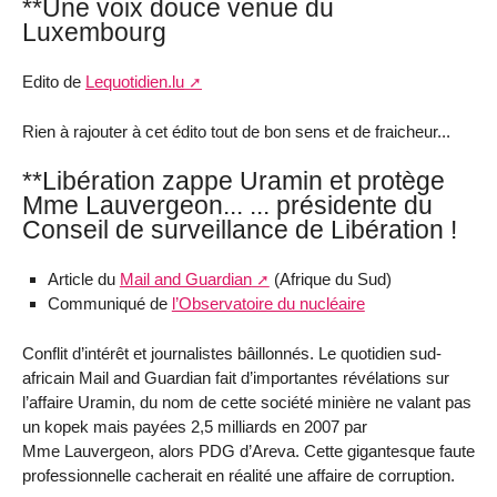
**Une voix douce venue du
Luxembourg
Edito de
Lequotidien.lu
Rien à rajouter à cet édito tout de bon sens et de fraicheur...
**Libération zappe Uramin et protège
Mme Lauvergeon... ... présidente du
Conseil de surveillance de Libération !
Article du
Mail and Guardian
(Afrique du Sud)
Communiqué de
l’Observatoire du nucléaire
Conflit d’intérêt et journalistes bâillonnés. Le quotidien sud-
africain Mail and Guardian fait d’importantes révélations sur
l’affaire Uramin, du nom de cette société minière ne valant pas
un kopek mais payées 2,5 milliards en 2007 par
Mme Lauvergeon, alors PDG d’Areva. Cette gigantesque faute
professionnelle cacherait en réalité une affaire de corruption.