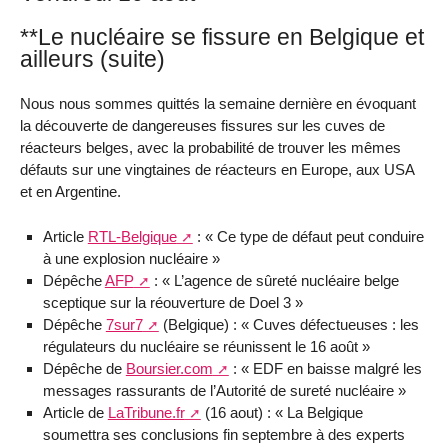
**Le nucléaire se fissure en Belgique et
ailleurs (suite)
Nous nous sommes quittés la semaine dernière en évoquant
la découverte de dangereuses fissures sur les cuves de
réacteurs belges, avec la probabilité de trouver les mêmes
défauts sur une vingtaines de réacteurs en Europe, aux USA
et en Argentine.
Article
RTL-Belgique
: « Ce type de défaut peut conduire
à une explosion nucléaire »
Dépêche
AFP
: « L’agence de sûreté nucléaire belge
sceptique sur la réouverture de Doel 3 »
Dépêche
7sur7
(Belgique) : « Cuves défectueuses : les
régulateurs du nucléaire se réunissent le 16 août »
Dépêche de
Boursier.com
: « EDF en baisse malgré les
messages rassurants de l’Autorité de sureté nucléaire »
Article de
LaTribune.fr
(16 aout) : « La Belgique
soumettra ses conclusions fin septembre à des experts