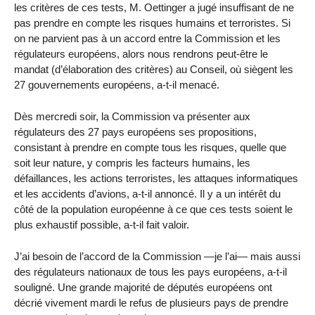
les critères de ces tests, M. Oettinger a jugé insuffisant de ne
pas prendre en compte les risques humains et terroristes. Si
on ne parvient pas à un accord entre la Commission et les
régulateurs européens, alors nous rendrons peut-être le
mandat (d’élaboration des critères) au Conseil, où siègent les
27 gouvernements européens, a-t-il menacé.
Dès mercredi soir, la Commission va présenter aux
régulateurs des 27 pays européens ses propositions,
consistant à prendre en compte tous les risques, quelle que
soit leur nature, y compris les facteurs humains, les
défaillances, les actions terroristes, les attaques informatiques
et les accidents d’avions, a-t-il annoncé. Il y a un intérêt du
côté de la population européenne à ce que ces tests soient le
plus exhaustif possible, a-t-il fait valoir.
J’ai besoin de l’accord de la Commission —je l’ai— mais aussi
des régulateurs nationaux de tous les pays européens, a-t-il
souligné. Une grande majorité de députés européens ont
décrié vivement mardi le refus de plusieurs pays de prendre