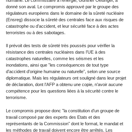
humaine. Le commissaire à l’énergie, Gunther Oettinger, a
donné son aval. Le compromis approuvé par le groupe des
régulateurs européens dans le domaine de la sûreté nucléaire
(Ensreg) dissocie la sûreté des centrales face aux risques de
catastrophe ou d’accident, et leur sécurité face à des actes
terroristes ou à des sabotages.
Il prévoit des tests de sûreté très poussés pour vérifier la
résistance des centrales nucléaires dans l’UE à des
catastrophes naturelles, comme les séismes et les
inondations, ainsi que "les conséquences de tout type
d’accident d’origine humaine ou naturelle", selon une source
diplomatique. Mais les régulateurs ont souligné dans leur projet
de déclaration, dont l’AFP a obtenu une copie, n’avoir aucune
compétence pour les questions liées à la sécurité contre le
terrorisme.
Le compromis propose donc "la constitution d’un groupe de
travail composé par des experts des Etats et des
représentants de la Commission" dont le format, le mandat et
les méthodes de travail doivent encore être arrêtés. Les