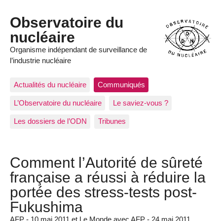
Observatoire du
nucléaire
Organisme indépendant de surveillance de
l’industrie nucléaire
Actualités du nucléaire
Communiqués
L’Observatoire du nucléaire
Le saviez-vous ?
Les dossiers de l’ODN
Tribunes
Comment l’Autorité de sûreté
française a réussi à réduire la
portée des stress-tests post-
Fukushima
AFP - 10 mai 2011 et Le Monde avec AFP - 24 mai 2011