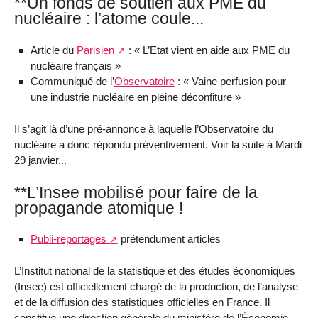
**Un fonds de soutien aux PME du
nucléaire : l’atome coule...
Article du
Parisien
: « L’Etat vient en aide aux PME du
nucléaire français »
Communiqué de l’
Observatoire
: « Vaine perfusion pour
une industrie nucléaire en pleine déconfiture »
Il s’agit là d’une pré-annonce à laquelle l’Observatoire du
nucléaire a donc répondu préventivement. Voir la suite à Mardi
29 janvier...
**L’Insee mobilisé pour faire de la
propagande atomique !
Publi-reportages
prétendument articles
L’Institut national de la statistique et des études économiques
(Insee) est officiellement chargé de la production, de l’analyse
et de la diffusion des statistiques officielles en France. Il
constitue une direction générale du ministère de l’Économie,