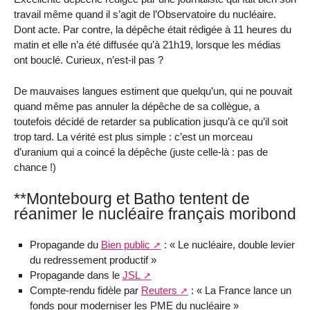
travail même quand il s’agit de l’Observatoire du nucléaire.
Dont acte. Par contre, la dépêche était rédigée à 11 heures du
matin et elle n’a été diffusée qu’à 21h19, lorsque les médias
ont bouclé. Curieux, n’est-il pas ?
De mauvaises langues estiment que quelqu’un, qui ne pouvait
quand même pas annuler la dépêche de sa collègue, a
toutefois décidé de retarder sa publication jusqu’à ce qu’il soit
trop tard. La vérité est plus simple : c’est un morceau
d’uranium qui a coincé la dépêche (juste celle-là : pas de
chance !)
**Montebourg et Batho tentent de
réanimer le nucléaire français moribond
Propagande du
Bien public
: « Le nucléaire, double levier
du redressement productif »
Propagande dans le
JSL
Compte-rendu fidèle par
Reuters
: « La France lance un
fonds pour moderniser les PME du nucléaire »