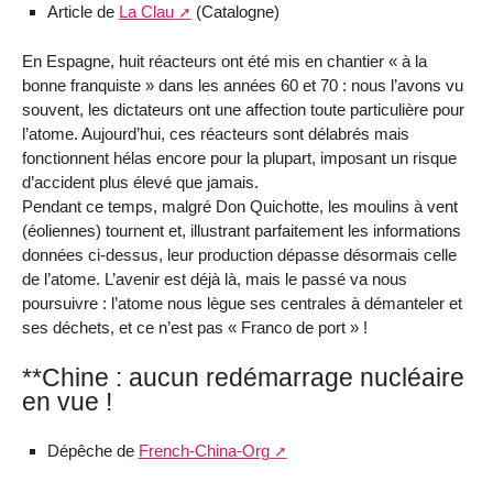
Article de
La Clau
(Catalogne)
En Espagne, huit réacteurs ont été mis en chantier « à la
bonne franquiste » dans les années 60 et 70 : nous l’avons vu
souvent, les dictateurs ont une affection toute particulière pour
l’atome. Aujourd’hui, ces réacteurs sont délabrés mais
fonctionnent hélas encore pour la plupart, imposant un risque
d’accident plus élevé que jamais.
Pendant ce temps, malgré Don Quichotte, les moulins à vent
(éoliennes) tournent et, illustrant parfaitement les informations
données ci-dessus, leur production dépasse désormais celle
de l’atome. L’avenir est déjà là, mais le passé va nous
poursuivre : l’atome nous lègue ses centrales à démanteler et
ses déchets, et ce n’est pas « Franco de port » !
**Chine : aucun redémarrage nucléaire
en vue !
Dépêche de
French-China-Org