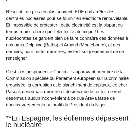
Résultat : de plus en plus souvent, EDF doit arrêter des
centrales nucléaires pour se fournir en électricité renouvelable.
Et impossible de protester : cette électricité est la plupart du
temps moins chère que l’électricité atomique ! Les
nucléocrates se gardent bien de faire connaître ces données à
nos amis Delphine (Batho) et Arnaud (Montebourg), et ces
derniers, pour rester ministres, évitent soigneusement de se
renseigner.
C’est la « jurisprudence Canfin » : auparavant membre de la
Commission spéciale du Parlement européen sur la criminalité
organisée, la corruption et le blanchiment de capitaux, ce cher
Pascal, désormais ministre et désireux de le rester, ne voit
désormais aucun inconvénient à ce que Areva fasse de
curieux versements au profit du Président du Niger...
**En Espagne, les éoliennes dépassent
le nucléaire