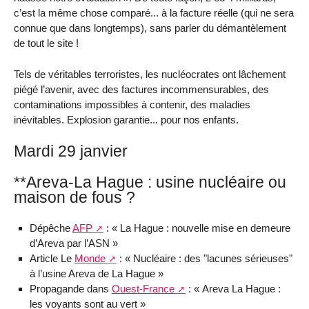
c’est la même chose comparé... à la facture réelle (qui ne sera
connue que dans longtemps), sans parler du démantèlement
de tout le site !
Tels de véritables terroristes, les nucléocrates ont lâchement
piégé l’avenir, avec des factures incommensurables, des
contaminations impossibles à contenir, des maladies
inévitables. Explosion garantie... pour nos enfants.
Mardi 29 janvier
**Areva-La Hague : usine nucléaire ou
maison de fous ?
Dépêche
AFP
: « La Hague : nouvelle mise en demeure
d’Areva par l’ASN »
Article Le
Monde
: « Nucléaire : des "lacunes sérieuses"
à l’usine Areva de La Hague »
Propagande dans
Ouest-France
: « Areva La Hague :
les voyants sont au vert »