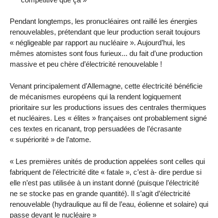
Pendant longtemps, les pronucléaires ont raillé les énergies
renouvelables, prétendant que leur production serait toujours
« négligeable par rapport au nucléaire ». Aujourd’hui, les
mêmes atomistes sont fous furieux... du fait d’une production
massive et peu chère d’électricité renouvelable !
Venant principalement d’Allemagne, cette électricité bénéficie
de mécanismes européens qui la rendent logiquement
prioritaire sur les productions issues des centrales thermiques
et nucléaires. Les « élites » françaises ont probablement signé
ces textes en ricanant, trop persuadées de l’écrasante
« supériorité » de l’atome.
« Les premières unités de production appelées sont celles qui
fabriquent de l’électricité dite « fatale », c’est à- dire perdue si
elle n’est pas utilisée à un instant donné (puisque l’électricité
ne se stocke pas en grande quantité). Il s’agit d’électricité
renouvelable (hydraulique au fil de l’eau, éolienne et solaire) qui
passe devant le nucléaire »