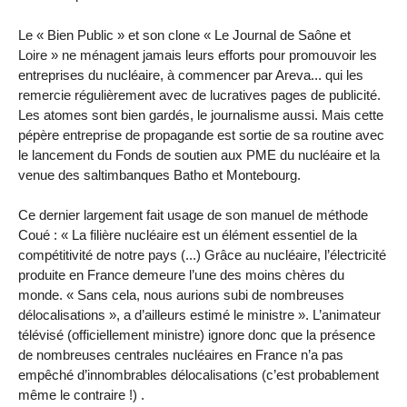
Le « Bien Public » et son clone « Le Journal de Saône et
Loire » ne ménagent jamais leurs efforts pour promouvoir les
entreprises du nucléaire, à commencer par Areva... qui les
remercie régulièrement avec de lucratives pages de publicité.
Les atomes sont bien gardés, le journalisme aussi. Mais cette
pépère entreprise de propagande est sortie de sa routine avec
le lancement du Fonds de soutien aux PME du nucléaire et la
venue des saltimbanques Batho et Montebourg.
Ce dernier largement fait usage de son manuel de méthode
Coué : « La filière nucléaire est un élément essentiel de la
compétitivité de notre pays (...) Grâce au nucléaire, l’électricité
produite en France demeure l’une des moins chères du
monde. « Sans cela, nous aurions subi de nombreuses
délocalisations », a d’ailleurs estimé le ministre ». L’animateur
télévisé (officiellement ministre) ignore donc que la présence
de nombreuses centrales nucléaires en France n’a pas
empêché d’innombrables délocalisations (c’est probablement
même le contraire !) .