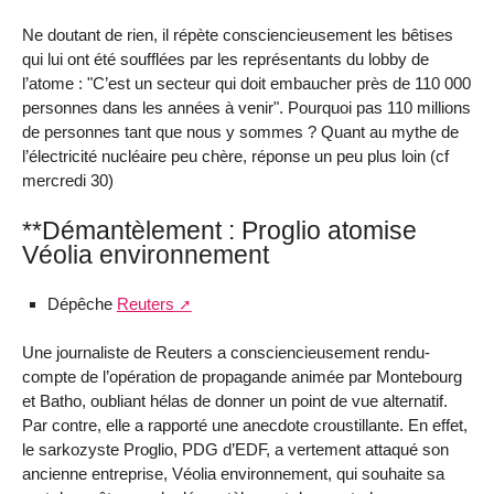
Ne doutant de rien, il répète consciencieusement les bêtises
qui lui ont été soufflées par les représentants du lobby de
l’atome : "C’est un secteur qui doit embaucher près de 110 000
personnes dans les années à venir". Pourquoi pas 110 millions
de personnes tant que nous y sommes ? Quant au mythe de
l’électricité nucléaire peu chère, réponse un peu plus loin (cf
mercredi 30)
**Démantèlement : Proglio atomise
Véolia environnement
Dépêche
Reuters
Une journaliste de Reuters a consciencieusement rendu-
compte de l’opération de propagande animée par Montebourg
et Batho, oubliant hélas de donner un point de vue alternatif.
Par contre, elle a rapporté une anecdote croustillante. En effet,
le sarkozyste Proglio, PDG d’EDF, a vertement attaqué son
ancienne entreprise, Véolia environnement, qui souhaite sa