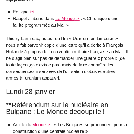
En ligne
ici
Rappel : tribune dans
Le Monde
: « Chronique d’une
faillite programmée au Mali »
Thierry Lamireau, auteur du film « Uranium en Limousin »
nous a fait parvenir copie d’une lettre qu’il a écrite à François
Hollande à propos de l’intervention militaire française au Mali. Il
ne s’agit bien sûr pas de demander une guerre « propre » (de
toute façon ,ça n’existe pas) mais de faire connaître les
conséquences insensées de l’utilisation d’obus et autres
armes à l’uranium appauvri.
Lundi 28 janvier
**Référendum sur le nucléaire en
Bulgarie : Le Monde dégoupille !
Article du
Monde
: « Les Bulgares se prononcent pour la
construction d’une centrale nucléaire »