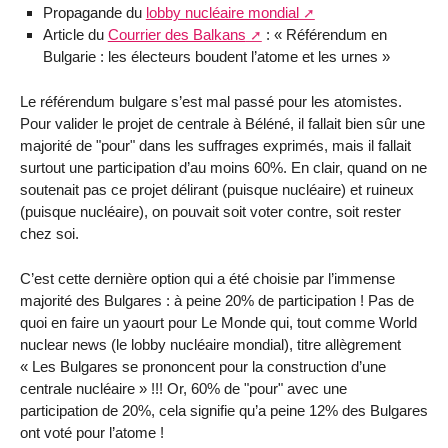
Propagande du
lobby nucléaire mondial
Article du
Courrier des Balkans
: « Référendum en
Bulgarie : les électeurs boudent l’atome et les urnes »
Le référendum bulgare s’est mal passé pour les atomistes.
Pour valider le projet de centrale à Béléné, il fallait bien sûr une
majorité de "pour" dans les suffrages exprimés, mais il fallait
surtout une participation d’au moins 60%. En clair, quand on ne
soutenait pas ce projet délirant (puisque nucléaire) et ruineux
(puisque nucléaire), on pouvait soit voter contre, soit rester
chez soi.
C’est cette dernière option qui a été choisie par l’immense
majorité des Bulgares : à peine 20% de participation ! Pas de
quoi en faire un yaourt pour Le Monde qui, tout comme World
nuclear news (le lobby nucléaire mondial), titre allègrement
« Les Bulgares se prononcent pour la construction d’une
centrale nucléaire » !!! Or, 60% de "pour" avec une
participation de 20%, cela signifie qu’a peine 12% des Bulgares
ont voté pour l’atome !