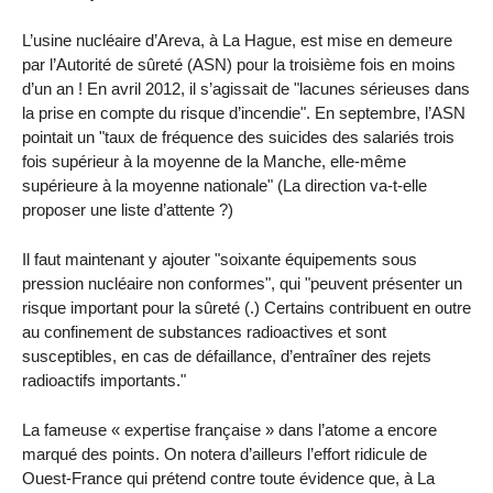
L’usine nucléaire d’Areva, à La Hague, est mise en demeure
par l’Autorité de sûreté (ASN) pour la troisième fois en moins
d’un an ! En avril 2012, il s’agissait de "lacunes sérieuses dans
la prise en compte du risque d’incendie". En septembre, l’ASN
pointait un "taux de fréquence des suicides des salariés trois
fois supérieur à la moyenne de la Manche, elle-même
supérieure à la moyenne nationale" (La direction va-t-elle
proposer une liste d’attente ?)
Il faut maintenant y ajouter "soixante équipements sous
pression nucléaire non conformes", qui "peuvent présenter un
risque important pour la sûreté (.) Certains contribuent en outre
au confinement de substances radioactives et sont
susceptibles, en cas de défaillance, d’entraîner des rejets
radioactifs importants."
La fameuse « expertise française » dans l’atome a encore
marqué des points. On notera d’ailleurs l’effort ridicule de
Ouest-France qui prétend contre toute évidence que, à La