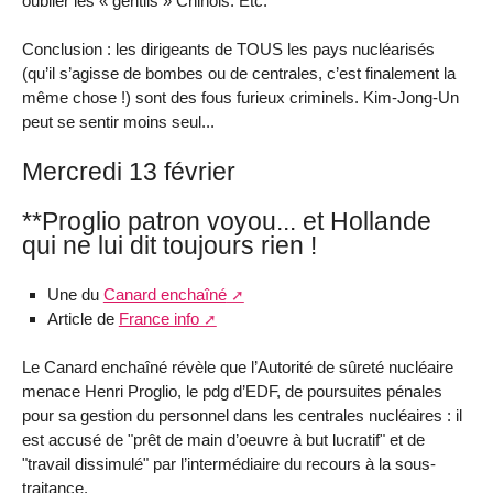
oublier les « gentils » Chinois. Etc.
Conclusion : les dirigeants de TOUS les pays nucléarisés
(qu’il s’agisse de bombes ou de centrales, c’est finalement la
même chose !) sont des fous furieux criminels. Kim-Jong-Un
peut se sentir moins seul...
Mercredi 13 février
**Proglio patron voyou... et Hollande
qui ne lui dit toujours rien !
Une du
Canard enchaîné
Article de
France info
Le Canard enchaîné révèle que l’Autorité de sûreté nucléaire
menace Henri Proglio, le pdg d’EDF, de poursuites pénales
pour sa gestion du personnel dans les centrales nucléaires : il
est accusé de "prêt de main d’oeuvre à but lucratif" et de
"travail dissimulé" par l’intermédiaire du recours à la sous-
traitance.