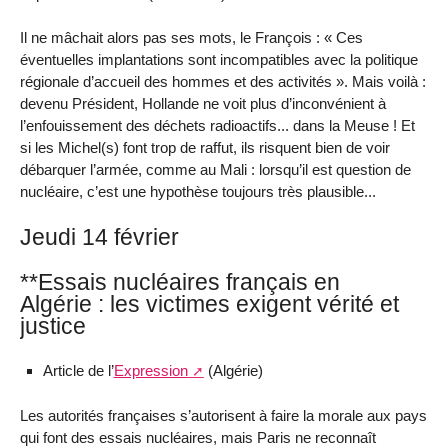
Il ne mâchait alors pas ses mots, le François : « Ces
éventuelles implantations sont incompatibles avec la politique
régionale d’accueil des hommes et des activités ». Mais voilà :
devenu Président, Hollande ne voit plus d’inconvénient à
l’enfouissement des déchets radioactifs... dans la Meuse ! Et
si les Michel(s) font trop de raffut, ils risquent bien de voir
débarquer l’armée, comme au Mali : lorsqu’il est question de
nucléaire, c’est une hypothèse toujours très plausible...
Jeudi 14 février
**Essais nucléaires français en
Algérie : les victimes exigent vérité et
justice
Article de l’
Expression
(Algérie)
Les autorités françaises s’autorisent à faire la morale aux pays
qui font des essais nucléaires, mais Paris ne reconnaît