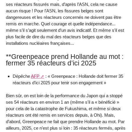
ses réacteurs fissurés mais, d’après l’ASN, cela ne cause
aucun risque ! Pour l’ASN, les fissures belges sont
dangereuses et les réacteurs concernés ne doivent pas être
remis en marche. Quel courage et quelle indépendance...
même s’il s’agit seulement d’un avis indicatif. Et même s’il est
plus facile de dire du mal des réacteurs belges que des
installations nucléaires françaises...
**Greenpeace prend Hollande au mot :
fermer 35 réacteurs d’ici 2025
Dépêche
AFP
: « Greenpeace : Hollande doit fermer 35
réacteurs d’ici 2025 pour tenir son engagement »
Bien sûr, on est loin de la performance du Japon qui a stoppé
ses 54 réacteurs en environ 1 an (même s’il a « bénéficié »
pour cela de la catastrophe de Fukushima, et même si deux
réacteurs ont été remis en services depuis, à Ohi). Mais,
d’abord, Greenpeace ne fait que prendre Hollande au mot. Par
ailleurs, 2025, ce n’est plus si loin : 35 réacteurs fermés, après