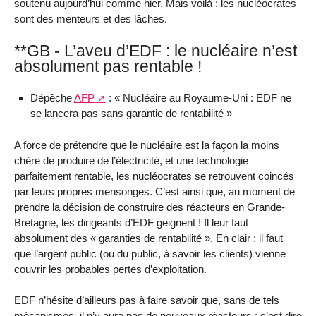
soutenu aujourd’hui comme hier. Mais voilà : les nucléocrates
sont des menteurs et des lâches.
**GB - L’aveu d’EDF : le nucléaire n’est
absolument pas rentable !
Dépêche
AFP
: « Nucléaire au Royaume-Uni : EDF ne
se lancera pas sans garantie de rentabilité »
A force de prétendre que le nucléaire est la façon la moins
chère de produire de l’électricité, et une technologie
parfaitement rentable, les nucléocrates se retrouvent coincés
par leurs propres mensonges. C’est ainsi que, au moment de
prendre la décision de construire des réacteurs en Grande-
Bretagne, les dirigeants d’EDF geignent ! Il leur faut
absolument des « garanties de rentabilité ». En clair : il faut
que l’argent public (ou du public, à savoir les clients) vienne
couvrir les probables pertes d’exploitation.
EDF n’hésite d’ailleurs pas à faire savoir que, sans de tels
mécanismes, il n’y aura pas de nouveaux réacteurs : c’est dire