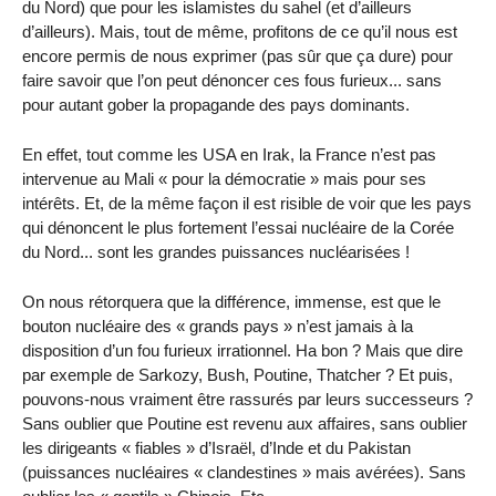
du Nord) que pour les islamistes du sahel (et d’ailleurs
d’ailleurs). Mais, tout de même, profitons de ce qu’il nous est
encore permis de nous exprimer (pas sûr que ça dure) pour
faire savoir que l’on peut dénoncer ces fous furieux... sans
pour autant gober la propagande des pays dominants.
En effet, tout comme les USA en Irak, la France n’est pas
intervenue au Mali « pour la démocratie » mais pour ses
intérêts. Et, de la même façon il est risible de voir que les pays
qui dénoncent le plus fortement l’essai nucléaire de la Corée
du Nord... sont les grandes puissances nucléarisées !
On nous rétorquera que la différence, immense, est que le
bouton nucléaire des « grands pays » n’est jamais à la
disposition d’un fou furieux irrationnel. Ha bon ? Mais que dire
par exemple de Sarkozy, Bush, Poutine, Thatcher ? Et puis,
pouvons-nous vraiment être rassurés par leurs successeurs ?
Sans oublier que Poutine est revenu aux affaires, sans oublier
les dirigeants « fiables » d’Israël, d’Inde et du Pakistan
(puissances nucléaires « clandestines » mais avérées). Sans