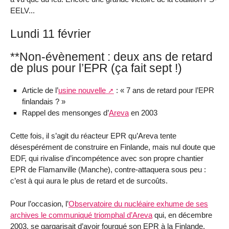
EELV...
Lundi 11 février
**Non-évènement : deux ans de retard
de plus pour l’EPR (ça fait sept !)
Article de l’
usine nouvelle
: « 7 ans de retard pour l’EPR
finlandais ? »
Rappel des mensonges d’
Areva
en 2003
Cette fois, il s’agit du réacteur EPR qu’Areva tente
désespérément de construire en Finlande, mais nul doute que
EDF, qui rivalise d’incompétence avec son propre chantier
EPR de Flamanville (Manche), contre-attaquera sous peu :
c’est à qui aura le plus de retard et de surcoûts.
Pour l’occasion, l’
Observatoire du nucléaire exhume de ses
archives le communiqué triomphal d’Areva
qui, en décembre
2003, se gargarisait d’avoir fourgué son EPR à la Finlande.