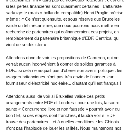
si les pertes financières sont quasiment certaines ! L’affairiste
sarkozyste (mais « hollando-compatible) Henri Proglio précise
même : « Ce n’est qu’ensuite, et sous réserve que Bruxelles
valide un tel mécanisme, que nous pourrons nous mettre en
recherche de partenaires qui cofinanceraient ces projets, en
remplacement du partenaire britannique d’EDF, Centrica, qui
vient de se désister »
Attendons donc de voir les propositions de Cameron, qui ne
verrait aucun inconvénient à donner de solides garanties à
EDF... si cela ne risquait pas d’obérer son avenir politique : les
usagers britanniques n’ont pas très envie de financer leur
fournisseur d’électricité nucléaire... d’autant qu’il est français !
Attendons aussi de voir si Bruxelles valide ces petits
arrangements entre EDF et Londres : pour une fois, la sacro-
sainte « Concurrence libre et non faussée » pourrait avoir du
bon ! Et, si ces étapes sont franchies, il faudra voir si EDF
trouve des partenaires... et à quelles conditions : les Chinois
n’ont pas l’habitude de jouer les utilités. Nous maintenons nos