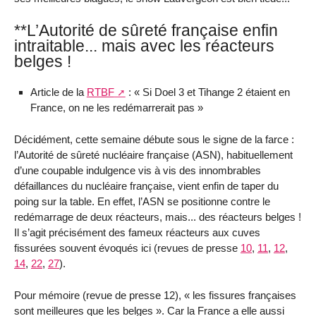
**L’Autorité de sûreté française enfin
intraitable... mais avec les réacteurs
belges !
Article de la
RTBF
: « Si Doel 3 et Tihange 2 étaient en
France, on ne les redémarrerait pas »
Décidément, cette semaine débute sous le signe de la farce :
l’Autorité de sûreté nucléaire française (ASN), habituellement
d’une coupable indulgence vis à vis des innombrables
défaillances du nucléaire française, vient enfin de taper du
poing sur la table. En effet, l’ASN se positionne contre le
redémarrage de deux réacteurs, mais... des réacteurs belges !
Il s’agit précisément des fameux réacteurs aux cuves
fissurées souvent évoqués ici (revues de presse
10
,
11
,
12
,
14
,
22
,
27
).
Pour mémoire (revue de presse 12), « les fissures françaises
sont meilleures que les belges ». Car la France a elle aussi