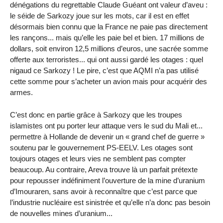
dénégations du regrettable Claude Guéant ont valeur d’aveu :
le séide de Sarkozy joue sur les mots, car il est en effet
désormais bien connu que la France ne paie pas directement
les rançons... mais qu’elle les paie bel et bien. 17 millions de
dollars, soit environ 12,5 millions d’euros, une sacrée somme
offerte aux terroristes... qui ont aussi gardé les otages : quel
nigaud ce Sarkozy ! Le pire, c’est que AQMI n’a pas utilisé
cette somme pour s’acheter un avion mais pour acquérir des
armes.
C’est donc en partie grâce à Sarkozy que les troupes
islamistes ont pu porter leur attaque vers le sud du Mali et...
permettre à Hollande de devenir un « grand chef de guerre »
soutenu par le gouvernement PS-EELV. Les otages sont
toujours otages et leurs vies ne semblent pas compter
beaucoup. Au contraire, Areva trouve là un parfait prétexte
pour repousser indéfiniment l’ouverture de la mine d’uranium
d’Imouraren, sans avoir à reconnaître que c’est parce que
l’industrie nucléaire est sinistrée et qu’elle n’a donc pas besoin
de nouvelles mines d’uranium...