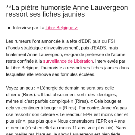
**La piètre humoriste Anne Lauvergeon
ressort ses fiches jaunies
Interview par La
Libre Belgique
Les rumeurs l’ont annoncée à la tête d’EDF, puis du FSI
(Fonds stratégique d’investissement), puis d’EADS, mais
finalement Anne Lauvergeon, ex-grande prêtresse de l’atome,
reste confinée à la
surveillance de Libération
. Interviewée par
la Libre Belgique, l’humoriste a ressorti ses fiches jaunies dans
lesquelles elle retrouve ses formules éculées.
Voyez un peu : « L’énergie de demain ne sera pas celle
d’hier » (Rires). « Il faut absolument sortir des idéologies,
même si c’est parfois compliqué » (Rires). « Cela bouge et
cela va continuer à bouger » (Rires). Par contre, Anne n’a pas
osé ressortir son célèbre « Le réacteur EPR est moins cher et
plus sûr », pas plus que « Nous construisons l’EPR en 4 ans
et demi » (c’est en effet au moins 11 ans, voir plus loin). Sans
ses meilleures blagues, le show Lauvergeon est bien tiède...