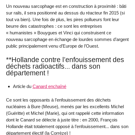
Un nouveau sarcophage est en construction à proximité : bâti
sur rails, il sera positionné au dessus du réacteur fin 2015 (si
tout va bien). Une fois de plus, les pires pollueurs font leur
beurre des catastrophes : ce sont les entreprises
« humanistes » Bouygues et Vinci qui construisent ce
nouveau sarcophage en échange de lourdes sommes d’argent
public principalement venu d’Europe de l’Ouest.
**Hollande contre l’enfouissement des
déchets radioactifs... dans son
département !
Article du
Canard enchaîné
Ce sont les opposants à l’enfouissement des déchets
nucléaires à Bure (Meuse), menés par les excellents Michel
(Guéritte) et Michel (Marie), qui ont rappelé cette information
dont le Canard se délecte à juste titre : en 2000, François
Hollande était totalement opposé à l’enfouissement... dans son
département électif (la Corrèze) !