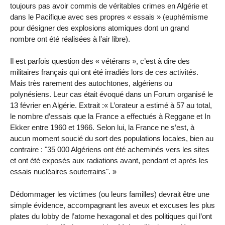
toujours pas avoir commis de véritables crimes en Algérie et
dans le Pacifique avec ses propres « essais » (euphémisme
pour désigner des explosions atomiques dont un grand
nombre ont été réalisées à l’air libre).
Il est parfois question des « vétérans », c’est à dire des
militaires français qui ont été irradiés lors de ces activités.
Mais très rarement des autochtones, algériens ou
polynésiens. Leur cas était évoqué dans un Forum organisé le
13 février en Algérie. Extrait :« L’orateur a estimé à 57 au total,
le nombre d’essais que la France a effectués à Reggane et In
Ekker entre 1960 et 1966. Selon lui, la France ne s’est, à
aucun moment soucié du sort des populations locales, bien au
contraire : "35 000 Algériens ont été acheminés vers les sites
et ont été exposés aux radiations avant, pendant et après les
essais nucléaires souterrains". »
Dédommager les victimes (ou leurs familles) devrait être une
simple évidence, accompagnant les aveux et excuses les plus
plates du lobby de l’atome hexagonal et des politiques qui l’ont