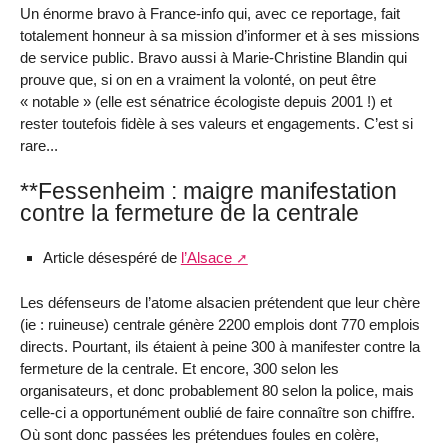
Un énorme bravo à France-info qui, avec ce reportage, fait
totalement honneur à sa mission d’informer et à ses missions
de service public. Bravo aussi à Marie-Christine Blandin qui
prouve que, si on en a vraiment la volonté, on peut être
« notable » (elle est sénatrice écologiste depuis 2001 !) et
rester toutefois fidèle à ses valeurs et engagements. C’est si
rare...
**Fessenheim : maigre manifestation
contre la fermeture de la centrale
Article désespéré de
l’Alsace
Les défenseurs de l’atome alsacien prétendent que leur chère
(ie : ruineuse) centrale génère 2200 emplois dont 770 emplois
directs. Pourtant, ils étaient à peine 300 à manifester contre la
fermeture de la centrale. Et encore, 300 selon les
organisateurs, et donc probablement 80 selon la police, mais
celle-ci a opportunément oublié de faire connaître son chiffre.
Où sont donc passées les prétendues foules en colère,