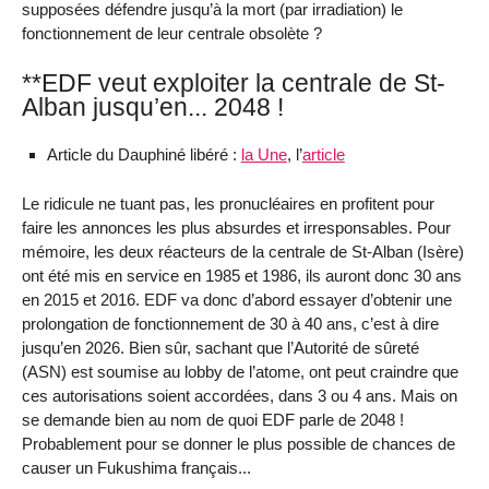
supposées défendre jusqu’à la mort (par irradiation) le
fonctionnement de leur centrale obsolète ?
**EDF veut exploiter la centrale de St-
Alban jusqu’en... 2048 !
Article du Dauphiné libéré :
la Une
, l’
article
Le ridicule ne tuant pas, les pronucléaires en profitent pour
faire les annonces les plus absurdes et irresponsables. Pour
mémoire, les deux réacteurs de la centrale de St-Alban (Isère)
ont été mis en service en 1985 et 1986, ils auront donc 30 ans
en 2015 et 2016. EDF va donc d’abord essayer d’obtenir une
prolongation de fonctionnement de 30 à 40 ans, c’est à dire
jusqu’en 2026. Bien sûr, sachant que l’Autorité de sûreté
(ASN) est soumise au lobby de l’atome, ont peut craindre que
ces autorisations soient accordées, dans 3 ou 4 ans. Mais on
se demande bien au nom de quoi EDF parle de 2048 !
Probablement pour se donner le plus possible de chances de
causer un Fukushima français...