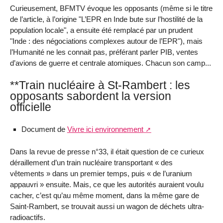
Curieusement, BFMTV évoque les opposants (même si le titre
de l’article, à l’origine "L’EPR en Inde bute sur l’hostilité de la
population locale", a ensuite été remplacé par un prudent
"Inde : des négociations complexes autour de l’EPR"), mais
l’Humanité ne les connait pas, préférant parler PIB, ventes
d’avions de guerre et centrale atomiques. Chacun son camp...
**Train nucléaire à St-Rambert : les
opposants sabordent la version
officielle
Document de
Vivre ici environnement
Dans la revue de presse n°33, il était question de ce curieux
déraillement d’un train nucléaire transportant « des
vêtements » dans un premier temps, puis « de l’uranium
appauvri » ensuite. Mais, ce que les autorités auraient voulu
cacher, c’est qu’au même moment, dans la même gare de
Saint-Rambert, se trouvait aussi un wagon de déchets ultra-
radioactifs.