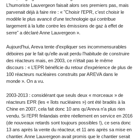
L’humoriste Lauvergeon faisait alors ses premiers pas, mais
parvenait déjà à faire rire : « "Choisir l’EPR, c’est choisir le
modèle le plus avancé d’une technologie qui contribue
largement à la lutte contre les émissions de gaz à effet de
serre" a déclaré Anne Lauvergeon ».
Aujourd’hui, Areva tente d’expliquer ses incommensurables
déboires par le fait qu’elle avait perdu l’habitude de construire
des réacteurs mais, en 2003, ce n’était pas le même
discours : « L’EPR bénéficie du retour d’expérience de plus de
100 réacteurs nucléaires construits par AREVA dans le
monde ». On a vu.
2003-2013 : considérant que seuls deux « morceaux » de
réacteurs EPR (les « îlots nucléaires ») ont été bradés à la
Chine en 2007, cela fait donc 10 ans qu’Areva n’a plus rien
vendu. Si l’EPR finlandais entre réellement en service en 2016
(de nouveaux retards sont toujours possibles !), ce sera donc
13 ans après la vente du réacteur, et 11 ans après sa mise en
chantier. Anne Lauvergeon avait promis que le chantier serait