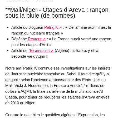
**Mali/Niger - Otages d’Areva : rançon
sous la pluie (de bombes)
Article du blogueur
Patrig K
: « De la mine aux mines, la
rançon du nucléaire français »
Dépêche
Reuters
: « La France aurait versé une rançon
pour les otages d’Arlit »
Article de l
’Expression
(Algérie) : « Sarkozy et la
seconde vie d’Aqmi »
Notre ami Patrig K continue ses investigations sur les intérêts
de l’industrie nucléaire française au Sahel. Il faut dire qu’il y a
de quoi : selon l’ancienne ambassadrice des Etats-Unis au
Mali, Vicki J. Huddleston, la France a versé 17 millions de
dollars à AQMI, la filiale sahélienne de la multinationale Al
Qaeda, pour tenter de récupérer les salariés d’Areva enlevés
en 2010 au Niger.
Comme le note bien le quotidien algérien L’Expression, les