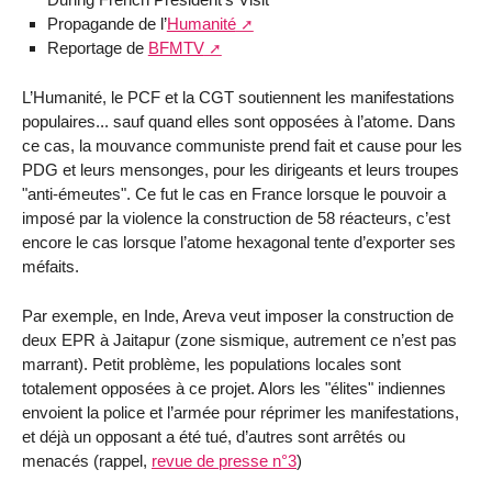
Propagande de l’
Humanité
Reportage de
BFMTV
L’Humanité, le PCF et la CGT soutiennent les manifestations
populaires... sauf quand elles sont opposées à l’atome. Dans
ce cas, la mouvance communiste prend fait et cause pour les
PDG et leurs mensonges, pour les dirigeants et leurs troupes
"anti-émeutes". Ce fut le cas en France lorsque le pouvoir a
imposé par la violence la construction de 58 réacteurs, c’est
encore le cas lorsque l’atome hexagonal tente d’exporter ses
méfaits.
Par exemple, en Inde, Areva veut imposer la construction de
deux EPR à Jaitapur (zone sismique, autrement ce n’est pas
marrant). Petit problème, les populations locales sont
totalement opposées à ce projet. Alors les "élites" indiennes
envoient la police et l’armée pour réprimer les manifestations,
et déjà un opposant a été tué, d’autres sont arrêtés ou
menacés (rappel,
revue de presse n°3
)