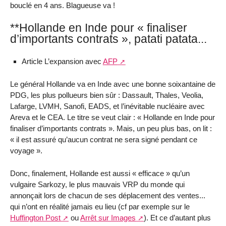
bouclé en 4 ans. Blagueuse va !
**Hollande en Inde pour « finaliser
d’importants contrats », patati patata...
Article L’expansion avec
AFP
Le général Hollande va en Inde avec une bonne soixantaine de
PDG, les plus pollueurs bien sûr : Dassault, Thales, Veolia,
Lafarge, LVMH, Sanofi, EADS, et l’inévitable nucléaire avec
Areva et le CEA. Le titre se veut clair : « Hollande en Inde pour
finaliser d’importants contrats ». Mais, un peu plus bas, on lit :
« il est assuré qu’aucun contrat ne sera signé pendant ce
voyage ».
Donc, finalement, Hollande est aussi « efficace » qu’un
vulgaire Sarkozy, le plus mauvais VRP du monde qui
annonçait lors de chacun de ses déplacement des ventes...
qui n’ont en réalité jamais eu lieu (cf par exemple sur le
Huffington Post
ou
Arrêt sur Images
). Et ce d’autant plus