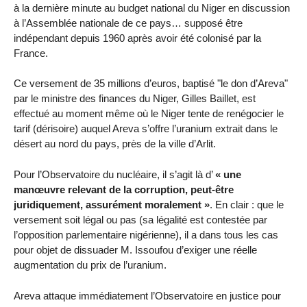
à la dernière minute au budget national du Niger en discussion
à l’Assemblée nationale de ce pays… supposé être
indépendant depuis 1960 après avoir été colonisé par la
France.
Ce versement de 35 millions d’euros, baptisé "le don d’Areva"
par le ministre des finances du Niger, Gilles Baillet, est
effectué au moment même où le Niger tente de renégocier le
tarif (dérisoire) auquel Areva s’offre l’uranium extrait dans le
désert au nord du pays, près de la ville d’Arlit.
Pour l’Observatoire du nucléaire, il s’agit là d’
« une
manœuvre relevant de la corruption, peut-être
juridiquement, assurément moralement »
. En clair : que le
versement soit légal ou pas (sa légalité est contestée par
l’opposition parlementaire nigérienne), il a dans tous les cas
pour objet de dissuader M. Issoufou d’exiger une réelle
augmentation du prix de l’uranium.
Areva attaque immédiatement l’Observatoire en justice pour