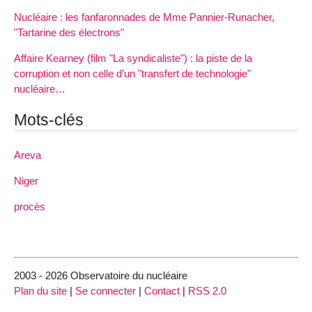
Nucléaire : les fanfaronnades de Mme Pannier-Runacher,
"Tartarine des électrons"
Affaire Kearney (film "La syndicaliste") : la piste de la
corruption et non celle d’un "transfert de technologie"
nucléaire…
Mots-clés
Areva
Niger
procès
2003 - 2026 Observatoire du nucléaire
Plan du site
|
Se connecter
|
Contact
|
RSS 2.0