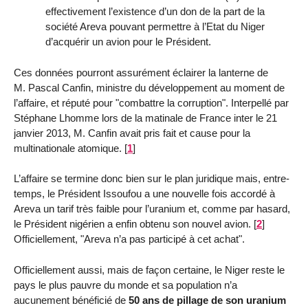
effectivement l’existence d’un don de la part de la
société Areva pouvant permettre à l’Etat du Niger
d’acquérir un avion pour le Président.
Ces données pourront assurément éclairer la lanterne de
M. Pascal Canfin, ministre du développement au moment de
l’affaire, et réputé pour "combattre la corruption". Interpellé par
Stéphane Lhomme lors de la matinale de France inter le 21
janvier 2013, M. Canfin avait pris fait et cause pour la
multinationale atomique.
[
1
]
L’affaire se termine donc bien sur le plan juridique mais, entre-
temps, le Président Issoufou a une nouvelle fois accordé à
Areva un tarif très faible pour l’uranium et, comme par hasard,
le Président nigérien a enfin obtenu son nouvel avion.
[
2
]
Officiellement, "Areva n’a pas participé à cet achat".
Officiellement aussi, mais de façon certaine, le Niger reste le
pays le plus pauvre du monde et sa population n’a
aucunement bénéficié de
50 ans de pillage de son uranium