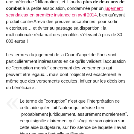
une prétendue "diffamation", et il faudra
plus de deux ans de
combat
à la petite association, condamnée par un
jugement
scandaleux en première instance en avril 2014
, bien qu’ayant
produit contre Areva des preuves accablantes, pour sortir
victorieuse… et éviter au passage sa disparition : la
multinationale réclamait des pénalités s’élevant à plus de 30
000 euros !
Les termes du jugement de la Cour d’appel de Paris sont
particulièrement intéressants en ce qu’ils valident l’accusation
de "corruption morale" concernant des versements qui
peuvent être légaux... mais dont l’objectif est exactement le
même que des versements occultes, influer sur les décisions
du bénéficiaire :
Le terme de "corruption" n’est que l’interprétation de
cette aide qu’en fait l’auteur qui précise bien
"probablement juridiquement, assurément moralement",
ce qui signifie clairement qu’il s’agit de son opinion sur
cette aide budgétaire, sur l’existence de laquelle il avait
bien une base factuelle suffisante.