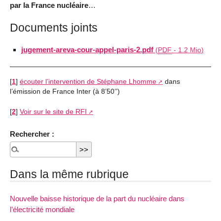
par la France nucléaire
…
Documents joints
jugement-areva-cour-appel-paris-2.pdf
(
PDF
-
1.2 Mio
)
[
1
]
écouter l’intervention de Stéphane Lhomme
dans
l’émission de France Inter (à 8’50’’)
[
2
]
Voir sur le site de RFI
Rechercher :
Dans la même rubrique
Nouvelle baisse historique de la part du nucléaire dans
l’électricité mondiale