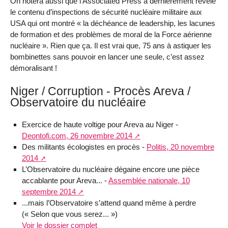
On notera aussi que l’Associated Press a dernièrement révélé
le contenu d’inspections de sécurité nucléaire militaire aux
USA qui ont montré « la déchéance de leadership, les lacunes
de formation et des problèmes de moral de la Force aérienne
nucléaire ». Rien que ça. Il est vrai que, 75 ans à astiquer les
bombinettes sans pouvoir en lancer une seule, c’est assez
démoralisant !
Niger / Corruption - Procès Areva /
Observatoire du nucléaire
Exercice de haute voltige pour Areva au Niger -
Deontofi.com, 26 novembre 2014
Des militants écologistes en procès -
Politis, 20 novembre
2014
L’Observatoire du nucléaire dégaine encore une pièce
accablante pour Areva... -
Assemblée nationale, 10
septembre 2014
...mais l’Observatoire s’attend quand même à perdre
(« Selon que vous serez... »)
Voir le dossier complet