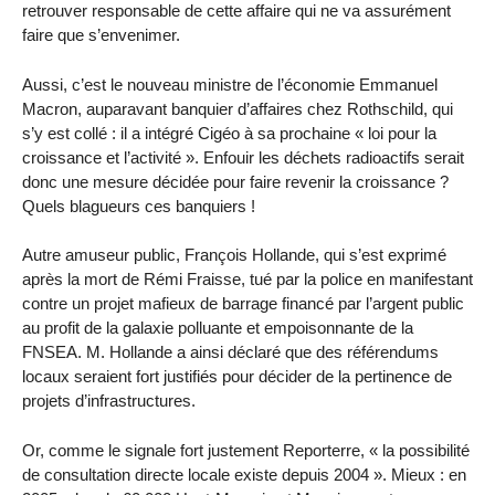
retrouver responsable de cette affaire qui ne va assurément
faire que s’envenimer.
Aussi, c’est le nouveau ministre de l’économie Emmanuel
Macron, auparavant banquier d’affaires chez Rothschild, qui
s’y est collé : il a intégré Cigéo à sa prochaine « loi pour la
croissance et l’activité ». Enfouir les déchets radioactifs serait
donc une mesure décidée pour faire revenir la croissance ?
Quels blagueurs ces banquiers !
Autre amuseur public, François Hollande, qui s’est exprimé
après la mort de Rémi Fraisse, tué par la police en manifestant
contre un projet mafieux de barrage financé par l’argent public
au profit de la galaxie polluante et empoisonnante de la
FNSEA. M. Hollande a ainsi déclaré que des référendums
locaux seraient fort justifiés pour décider de la pertinence de
projets d’infrastructures.
Or, comme le signale fort justement Reporterre, « la possibilité
de consultation directe locale existe depuis 2004 ». Mieux : en