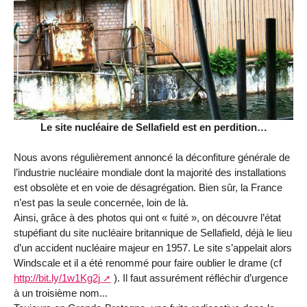
Le site nucléaire de Sellafield est en perdition…
Nous avons régulièrement annoncé la déconfiture générale de
l’industrie nucléaire mondiale dont la majorité des installations
est obsolète et en voie de désagrégation. Bien sûr, la France
n’est pas la seule concernée, loin de là.
Ainsi, grâce à des photos qui ont « fuité », on découvre l’état
stupéfiant du site nucléaire britannique de Sellafield, déjà le lieu
d’un accident nucléaire majeur en 1957. Le site s’appelait alors
Windscale et il a été renommé pour faire oublier le drame (cf
http://bit.ly/1w1Kg2j
). Il faut assurément réfléchir d’urgence
à un troisième nom...