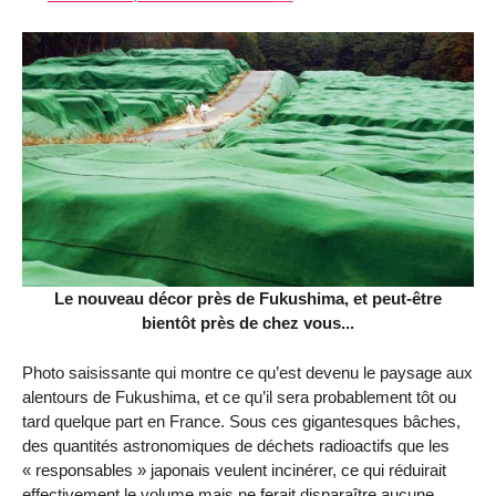
Le nouveau décor près de Fukushima, et peut-être
bientôt près de chez vous...
Photo saisissante qui montre ce qu’est devenu le paysage aux
alentours de Fukushima, et ce qu’il sera probablement tôt ou
tard quelque part en France. Sous ces gigantesques bâches,
des quantités astronomiques de déchets radioactifs que les
« responsables » japonais veulent incinérer, ce qui réduirait
effectivement le volume mais ne ferait disparaître aucune