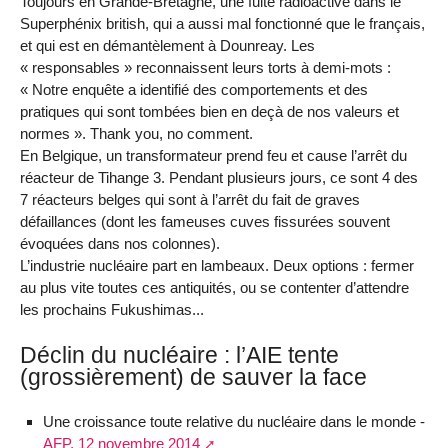
Toujours en Grande-Bretagne, une fuite radioactive dans le
Superphénix british, qui a aussi mal fonctionné que le français,
et qui est en démantèlement à Dounreay. Les
« responsables » reconnaissent leurs torts à demi-mots :
« Notre enquête a identifié des comportements et des
pratiques qui sont tombées bien en deçà de nos valeurs et
normes ». Thank you, no comment.
En Belgique, un transformateur prend feu et cause l’arrêt du
réacteur de Tihange 3. Pendant plusieurs jours, ce sont 4 des
7 réacteurs belges qui sont à l’arrêt du fait de graves
défaillances (dont les fameuses cuves fissurées souvent
évoquées dans nos colonnes).
L’industrie nucléaire part en lambeaux. Deux options : fermer
au plus vite toutes ces antiquités, ou se contenter d’attendre
les prochains Fukushimas...
Déclin du nucléaire : l’AIE tente
(grossièrement) de sauver la face
Une croissance toute relative du nucléaire dans le monde -
AFP, 12 novembre 2014