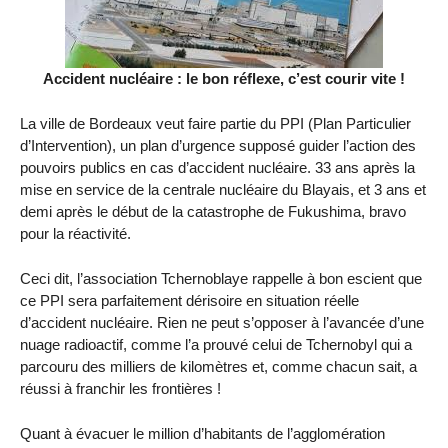
Accident nucléaire : le bon réflexe, c’est courir vite !
La ville de Bordeaux veut faire partie du PPI (Plan Particulier
d’Intervention), un plan d’urgence supposé guider l’action des
pouvoirs publics en cas d’accident nucléaire. 33 ans après la
mise en service de la centrale nucléaire du Blayais, et 3 ans et
demi après le début de la catastrophe de Fukushima, bravo
pour la réactivité.
Ceci dit, l’association Tchernoblaye rappelle à bon escient que
ce PPI sera parfaitement dérisoire en situation réelle
d’accident nucléaire. Rien ne peut s’opposer à l’avancée d’une
nuage radioactif, comme l’a prouvé celui de Tchernobyl qui a
parcouru des milliers de kilomètres et, comme chacun sait, a
réussi à franchir les frontières !
Quant à évacuer le million d’habitants de l’agglomération