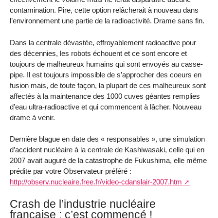
contamination. Pire, cette option relâcherait à nouveau dans
l’environnement une partie de la radioactivité. Drame sans fin.
Dans la centrale dévastée, effroyablement radioactive pour
des décennies, les robots échouent et ce sont encore et
toujours de malheureux humains qui sont envoyés au casse-
pipe. Il est toujours impossible de s’approcher des coeurs en
fusion mais, de toute façon, la plupart de ces malheureux sont
affectés à la maintenance des 1000 cuves géantes remplies
d’eau ultra-radioactive et qui commencent à lâcher. Nouveau
drame à venir.
Dernière blague en date des « responsables », une simulation
d’accident nucléaire à la centrale de Kashiwasaki, celle qui en
2007 avait auguré de la catastrophe de Fukushima, elle même
prédite par votre Observateur préféré :
http://observ.nucleaire.free.fr/video-cdanslair-2007.htm
Crash de l’industrie nucléaire
française : c’est commencé !