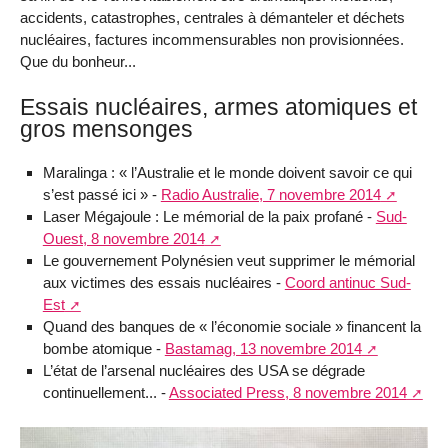
accidents, catastrophes, centrales à démanteler et déchets
nucléaires, factures incommensurables non provisionnées.
Que du bonheur...
Essais nucléaires, armes atomiques et
gros mensonges
Maralinga : « l’Australie et le monde doivent savoir ce qui
s’est passé ici » -
Radio Australie, 7 novembre 2014
Laser Mégajoule : Le mémorial de la paix profané -
Sud-
Ouest, 8 novembre 2014
Le gouvernement Polynésien veut supprimer le mémorial
aux victimes des essais nucléaires -
Coord antinuc Sud-
Est
Quand des banques de « l’économie sociale » financent la
bombe atomique -
Bastamag, 13 novembre 2014
L’état de l’arsenal nucléaires des USA se dégrade
continuellement... -
Associated Press, 8 novembre 2014