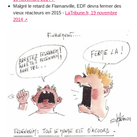
Malgré le retard de Flamanville, EDF devra fermer des
vieux réacteurs en 2015 -
LaTribune.fr, 19 novembre
2014