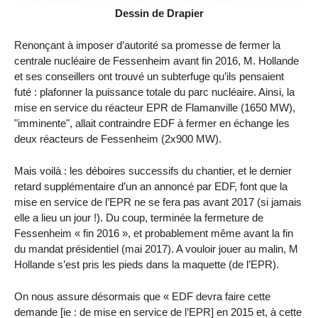
Dessin de Drapier
Renonçant à imposer d’autorité sa promesse de fermer la
centrale nucléaire de Fessenheim avant fin 2016, M. Hollande
et ses conseillers ont trouvé un subterfuge qu’ils pensaient
futé : plafonner la puissance totale du parc nucléaire. Ainsi, la
mise en service du réacteur EPR de Flamanville (1650 MW),
"imminente", allait contraindre EDF à fermer en échange les
deux réacteurs de Fessenheim (2x900 MW).
Mais voilà : les déboires successifs du chantier, et le dernier
retard supplémentaire d’un an annoncé par EDF, font que la
mise en service de l’EPR ne se fera pas avant 2017 (si jamais
elle a lieu un jour !). Du coup, terminée la fermeture de
Fessenheim « fin 2016 », et probablement même avant la fin
du mandat présidentiel (mai 2017). A vouloir jouer au malin, M
Hollande s’est pris les pieds dans la maquette (de l’EPR).
On nous assure désormais que « EDF devra faire cette
demande [ie : de mise en service de l’EPR] en 2015 et, à cette