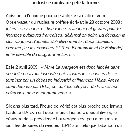
L’industrie nucléaire pète la forme...
Agissant à l’époque pour une autre association, votre
Observateur du nucléaire préféré écrivait le 28 octobre 2008 :
« Les conséquences financières s’annoncent graves pour les
finances publiques françaises, déjà mal en point. La décision la
plus sage est d’annuler définitivement les deux chantiers
précités [ie : les chantiers EPR de Flamanville et de Finlande]
et l’ensemble du programme EPR. »
Et le 2 avril 2009 :
« Mme Lauvergeon est donc lancée dans
une fuite en avant insensée qui a toutes les chances de se
terminer par un désastre industriel et financier. Hélas, Areva
étant détenue par l’Etat, ce sont les citoyens de France qui
paieront la note le moment venu. »
Six ans plus tard, l’heure de vérité est plus proche que jamais.
La dette d’Areva est désormais classée « spéculative », le
désastre de la présidence Lauvergeon est peu à peu mis à
jour, les déboires du réacteur EPR sont tels que l’abandon du