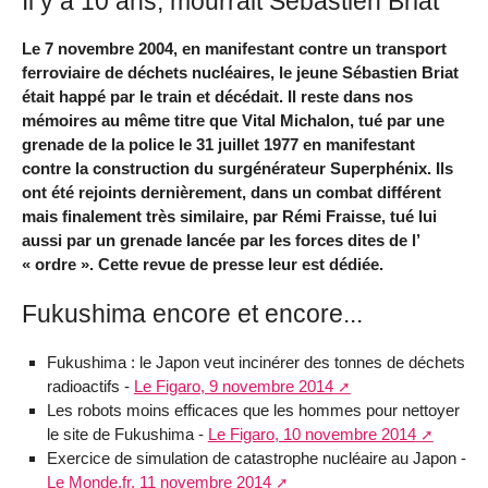
Il y a 10 ans, mourrait Sébastien Briat
Le 7 novembre 2004, en manifestant contre un transport
ferroviaire de déchets nucléaires, le jeune Sébastien Briat
était happé par le train et décédait. Il reste dans nos
mémoires au même titre que Vital Michalon, tué par une
grenade de la police le 31 juillet 1977 en manifestant
contre la construction du surgénérateur Superphénix. Ils
ont été rejoints dernièrement, dans un combat différent
mais finalement très similaire, par Rémi Fraisse, tué lui
aussi par un grenade lancée par les forces dites de l’
« ordre ». Cette revue de presse leur est dédiée.
Fukushima encore et encore...
Fukushima : le Japon veut incinérer des tonnes de déchets
radioactifs -
Le Figaro, 9 novembre 2014
Les robots moins efficaces que les hommes pour nettoyer
le site de Fukushima -
Le Figaro, 10 novembre 2014
Exercice de simulation de catastrophe nucléaire au Japon -
Le Monde.fr, 11 novembre 2014