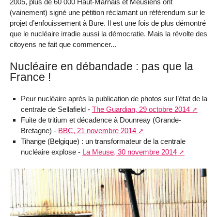
2005, plus de 60 000 Haut-Marnais et Meusiens ont
(vainement) signé une pétition réclamant un référendum sur le
projet d’enfouissement à Bure. Il est une fois de plus démontré
que le nucléaire irradie aussi la démocratie. Mais la révolte des
citoyens ne fait que commencer...
Nucléaire en débandade : pas que la
France !
Peur nucléaire après la publication de photos sur l’état de la
centrale de Sellafield -
The Guardian, 29 octobre 2014
Fuite de tritium et décadence à Dounreay (Grande-
Bretagne) -
BBC, 21 novembre 2014
Tihange (Belgique) : un transformateur de la centrale
nucléaire explose -
La Meuse, 30 novembre 2014