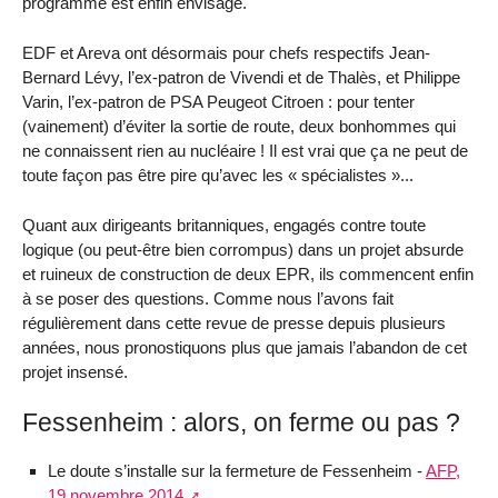
programme est enfin envisagé.
EDF et Areva ont désormais pour chefs respectifs Jean-
Bernard Lévy, l’ex-patron de Vivendi et de Thalès, et Philippe
Varin, l’ex-patron de PSA Peugeot Citroen : pour tenter
(vainement) d’éviter la sortie de route, deux bonhommes qui
ne connaissent rien au nucléaire ! Il est vrai que ça ne peut de
toute façon pas être pire qu’avec les « spécialistes »...
Quant aux dirigeants britanniques, engagés contre toute
logique (ou peut-être bien corrompus) dans un projet absurde
et ruineux de construction de deux EPR, ils commencent enfin
à se poser des questions. Comme nous l’avons fait
régulièrement dans cette revue de presse depuis plusieurs
années, nous pronostiquons plus que jamais l’abandon de cet
projet insensé.
Fessenheim : alors, on ferme ou pas ?
Le doute s’installe sur la fermeture de Fessenheim -
AFP,
19 novembre 2014