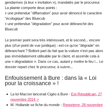
gendarmes (à leur « invitation »), mandatés par le procureur.
La plainte comporte deux points :
une prétendue "diffamation" pour avoir dénoncé le caractère
"écologique" des Bluecub
une prétendue "dégradation" pour avoir débranché des
Bluecub
Le premier point sera très intéressant, et le second... encore
plus (d’un point de vue juridique) : est-ce qu’on "dégrade" en
débranchant ? Bolloré part du fait que la voiture n’est pas alors
pas immédiatement utilisable par le client, et assimile cela à
une « dégradation ». Dans ce cas, autant y mettre le feu !... Le
dossier repart chez le procureur, à suivre...
Enfouissement à Bure : dans la « Loi
pour la croissance » !
La loi Macron lancerait Cigéo à Bure -
Est-Républicain, 27
novembre 2014
M. Hollande se fiche du monde -
Reporterre, 28 novembre