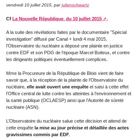
vendredi 10 juillet 2015
,
par
julienschwartz
Cf
La Nouvelle République, du 10 juillet 2015
.
A la suite des révélations faites par le documentaire "Spécial
investigation" diffusé par Canal + lundi 4 mai 2015,
l’Observatoire du nucléaire a déposé une plainte en justice
contre EDF et son PDG de l’époque Marcel Boiteux, et contre
les dirigeants politiques éventuellement complices.
Mme la Procureure de la République de Blois vient de faire
savoir que, à la réception de la plainte de l’Observatoire du
nucléaire,
elle avait ouvert une enquête
et saisi à cette effet
l’Office central de lutte contre les atteintes à l’environnement et
la santé publique (OCLAESP) ainsi que l’Autorité de sûreté
nucléaire (ASN).
L’Observatoire du nucléaire salue cette décision et attend de
cette enquête
la mise au jour précise et détaillée des actes
gravissimes commis par EDF
.