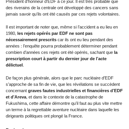
Président d’honneur d’EDF à ce jour. Il est très probable que
des riverains de la centrale ont développé des cancers sans
jamais savoir qu’ils ont été causés par ces rejets volontaires.
Il est important de noter que, même si l’accident a eu lieu en
1980,
les rejets opérés par EDF ne sont pas
nécessairement prescrits
car ils ont eu lieu pendant des
années : l’enquête pourra probablement déterminer pendant
combien d’années ces rejets ont été opérés, sachant que
la
prescription court à partir du dernier jour de l’acte
délictuel
.
De façon plus générale, alors que le parc nucléaire d’EDF
s’approche de sa fin de vie, que les révélations se succèdent
concernant
graves fautes industrielles et financières d’EDF
et d’Areva
, et dans le contexte de la catastrophe de
Fukushima, cette affaire démontre qu’il faut au plus vite mettre
un terme à la regrettable aventure nucléaire dans laquelle les
dirigeants politiques ont plongé la France.