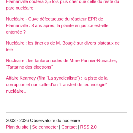
Flamanville coûtera 2,5 fois plus cher que celle du reste du
parc nucléaire
Nucléaire - Cuve défectueuse du réacteur EPR de
Flamanville : 8 ans après, la plainte en justice est-elle
enterrée ?
Nucléaire : les âneries de M. Bouglé sur divers plateaux de
télé
Nucléaire : les fanfaronnades de Mme Pannier-Runacher,
"Tartarine des électrons"
Affaire Kearney (film "La syndicaliste") : la piste de la
corruption et non celle d’un "transfert de technologie"
nucléaire…
2003 - 2026 Observatoire du nucléaire
Plan du site
|
Se connecter
|
Contact
|
RSS 2.0