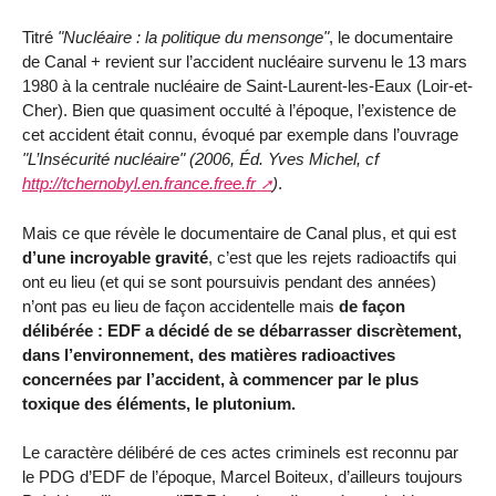
Titré
"Nucléaire : la politique du mensonge"
, le documentaire
de Canal + revient sur l’accident nucléaire survenu le 13 mars
1980 à la centrale nucléaire de Saint-Laurent-les-Eaux (Loir-et-
Cher). Bien que quasiment occulté à l’époque, l’existence de
cet accident était connu, évoqué par exemple dans l’ouvrage
"L’Insécurité nucléaire"
(2006, Éd. Yves Michel, cf
http://tchernobyl.en.france.free.fr
)
.
Mais ce que révèle le documentaire de Canal plus, et qui est
d’une incroyable gravité
, c’est que les rejets radioactifs qui
ont eu lieu (et qui se sont poursuivis pendant des années)
n’ont pas eu lieu de façon accidentelle mais
de façon
délibérée : EDF a décidé de se débarrasser discrètement,
dans l’environnement, des matières radioactives
concernées par l’accident, à commencer par le plus
toxique des éléments, le plutonium.
Le caractère délibéré de ces actes criminels est reconnu par
le PDG d’EDF de l’époque, Marcel Boiteux, d’ailleurs toujours