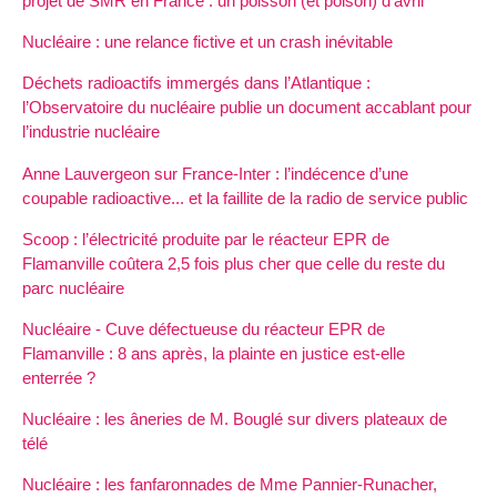
projet de SMR en France : un poisson (et poison) d’avril
Nucléaire : une relance fictive et un crash inévitable
Déchets radioactifs immergés dans l’Atlantique :
l’Observatoire du nucléaire publie un document accablant pour
l’industrie nucléaire
Anne Lauvergeon sur France-Inter : l’indécence d’une
coupable radioactive... et la faillite de la radio de service public
Scoop : l’électricité produite par le réacteur EPR de
Flamanville coûtera 2,5 fois plus cher que celle du reste du
parc nucléaire
Nucléaire - Cuve défectueuse du réacteur EPR de
Flamanville : 8 ans après, la plainte en justice est-elle
enterrée ?
Nucléaire : les âneries de M. Bouglé sur divers plateaux de
télé
Nucléaire : les fanfaronnades de Mme Pannier-Runacher,