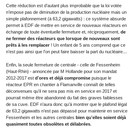
Cette réduction est d’autant plus improbable que la loi votée
n’impose pas de diminution de la production nucléaire mais un
simple plafonnement (à 63,2 gigawatts) : ce système absurde
permet à EDF de mettre en service de nouveaux réacteurs en
échange de toute éventuelle fermeture et, réciproquement,
de
ne fermer des réacteurs que lorsque de nouveaux sont
prêts à les remplacer
! Un enfant de 5 ans comprend que ce
n’est pas ainsi que l’on peut faire baisser la part du nucléaire…
Enfin, la seule fermeture de centrale - celle de Fessenheim
(Haut-Rhin) - annoncée par M Hollande pour son mandat
2012-2017 est
d’ores et déjà compromise
puisque le
réacteur EPR en chantier à Flamanville connaît de telles
déconvenues qu’il ne sera pas mis en service en 2017 et
pourrait même être abandonné du fait des graves faiblesses
de sa cuve. EDF n’aura donc qu’à montrer que le plafond légal
de 63,2 gigawatts n’est pas dépassé pour maintenir en service
Fessenheim et les autres centrales
bien qu’elles soient déjà
quasiment toutes obsolètes et délabrées
.