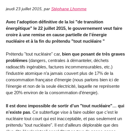
jeudi 23 juillet 2015
,
par
Stéphane Lhomme
Avec l’adoption définitive de la loi "de transition
énergétique" le 22 juillet 2015, le gouvernement veut faire
croire à une remise en cause partielle de l’énergie
nucléaire et à la fin du prétendu "tout nucléaire "
Prétendu "tout nucléaire" car,
bien que posant de très graves
problèmes
(dangers, centrales à démanteler, déchets
radioactifs ingérables, factures incommensurables, etc.)
l’industrie atomique n’a jamais couvert plus de 17% de la
consommation française d’énergie (nous parlons bien ici de
l’énergie et non de la seule électricité, laquelle ne représente
que 20% environ de la consommation d’énergie).
Il est donc impossible de sortir d’un "tout nucléaire"… qui
n’existe pas
. Ce subterfuge vise à faire oublier que c’est le
nucléaire tout court qui est inacceptable, et pas seulement un
prétendu "tout nucléaire". Il est d’ailleurs déplorable que des