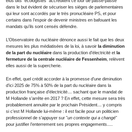
élus dits "écologistes" accréditent ce tour de passe-passe
dans le but évident de sécuriser les sièges de parlementaires
qui leur sont accordés par le très pronucléaire PS, et pour
certains dans l’espoir de devenir ministres en bafouant les
mandats qu’ils sont censés défendre.
L’Observatoire du nucléaire dénonce aussi le fait que les deux
mesures les plus médiatisées de la loi, à savoir
la diminution
de la part du nucléaire
dans la production d’électricité et
la
fermeture de la centrale nucléaire de Fessenheim
, relèvent
elles aussi de la supercherie.
En effet, quel crédit accorder à la promesse d’une diminution
d’ici 2025 de 75% à 50% de la part du nucléaire dans la
production française d’électricité… sachant que le mandat de
M Hollande s’arrête en 2017 ? En effet, cette mesure sera très
probablement annulée par le prochain Président… y compris
si c’est M Hollande lui-même : il est facile pour un politicien
professionnel de s’appuyer sur "
un contexte qui a changé
"
pour justifier l’enterrement ses propres engagements….