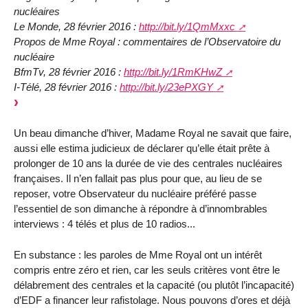
nucléaires
Le Monde, 28 février 2016 :
http://bit.ly/1QmMxxc
Propos de Mme Royal : commentaires de l’Observatoire du
nucléaire
BfmTv, 28 février 2016 :
http://bit.ly/1RmKHwZ
I-Télé, 28 février 2016 :
http://bit.ly/23ePXGY
Un beau dimanche d’hiver, Madame Royal ne savait que faire,
aussi elle estima judicieux de déclarer qu’elle était prête à
prolonger de 10 ans la durée de vie des centrales nucléaires
françaises. Il n’en fallait pas plus pour que, au lieu de se
reposer, votre Observateur du nucléaire préféré passe
l’essentiel de son dimanche à répondre à d’innombrables
interviews : 4 télés et plus de 10 radios...
En substance : les paroles de Mme Royal ont un intérêt
compris entre zéro et rien, car les seuls critères vont être le
délabrement des centrales et la capacité (ou plutôt l’incapacité)
d’EDF a financer leur rafistolage. Nous pouvons d’ores et déjà