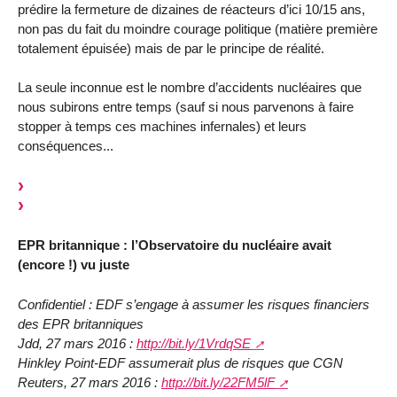
prédire la fermeture de dizaines de réacteurs d’ici 10/15 ans,
non pas du fait du moindre courage politique (matière première
totalement épuisée) mais de par le principe de réalité.
La seule inconnue est le nombre d’accidents nucléaires que
nous subirons entre temps (sauf si nous parvenons à faire
stopper à temps ces machines infernales) et leurs
conséquences...
EPR britannique : l’Observatoire du nucléaire avait
(encore !) vu juste
Confidentiel : EDF s’engage à assumer les risques financiers
des EPR britanniques
Jdd, 27 mars 2016 :
http://bit.ly/1VrdqSE
Hinkley Point-EDF assumerait plus de risques que CGN
Reuters, 27 mars 2016 :
http://bit.ly/22FM5lF