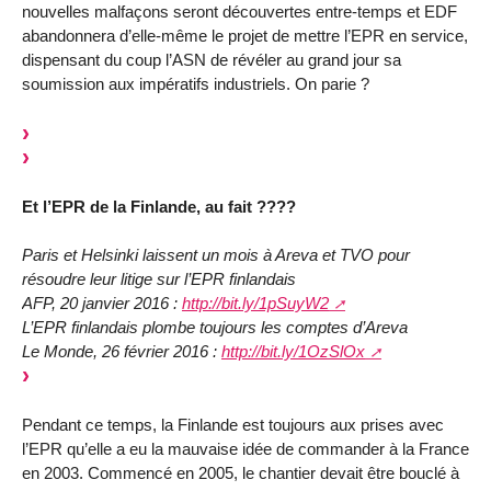
nouvelles malfaçons seront découvertes entre-temps et EDF
abandonnera d’elle-même le projet de mettre l’EPR en service,
dispensant du coup l’ASN de révéler au grand jour sa
soumission aux impératifs industriels. On parie ?
Et l’EPR de la Finlande, au fait ????
Paris et Helsinki laissent un mois à Areva et TVO pour
résoudre leur litige sur l’EPR finlandais
AFP, 20 janvier 2016 :
http://bit.ly/1pSuyW2
L’EPR finlandais plombe toujours les comptes d’Areva
Le Monde, 26 février 2016 :
http://bit.ly/1OzSlOx
Pendant ce temps, la Finlande est toujours aux prises avec
l’EPR qu’elle a eu la mauvaise idée de commander à la France
en 2003. Commencé en 2005, le chantier devait être bouclé à