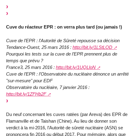
Cuve du réacteur EPR : on verra plus tard (ou jamais !)
Cuve de l’EPR : l’Autorité de Sûreté repousse sa décision
Tendance-Ouest, 25 mars 2016 :
http://bit.ly/1LStLOD
Pourquoi les tests sur la cuve de l’EPR prennent plus de
temps que prévu ?
France3, 25 mars 2016 :
http://bit.ly/1UQLloN
Cuve de l’EPR : l’Observatoire du nucléaire dénonce un arrêté
"sur-mesure" pour EDF
Observatoire du nucléaire, 7 janvier 2016 :
http://bit.ly/1ZFHb2F
Du neuf concernant les cuves ratées (par Areva) des EPR de
Flamanville et de Taishan (Chine). Au lieu de donner son
verdict à la mi-2016, l’Autorité de sûreté nucléaire (ASN) se
prononcera fin 2016 ou début 2017. Pour mémoire, alors que