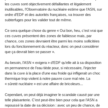
les cuves sont objectivement défaillantes et légalement
inutilisables, l’Observatoire du nucléaire estime que l’ASN, sur
ordre d’EDF et des autorités françaises, va trouver des
subterfuges pour les valider tout de même.
Ce sera quelque chose du genre « Oui bon, heu, c’est vrai que
ces cuves présentent des zones de faiblesse mais, par
chance, ces zones devraient être parmi les moins sollicitées
lors du fonctionnement du réacteur, donc on peut considérer
que ça devrait bien se passer ».
Au besoin, l’ASN « exigera » d’EDF qu’elle ait à sa disposition
en permanence de l’eau tiède pour, si nécessaire, l’injecter
dans la cuve à la place d’une eau froide qui infligerait un choc
thermique trop violent à notre pauvre cuve mal née. La
« sûreté nucléaire » est une affaire de bricoleurs...
Cependant, on peut déjà imaginer le scandale causé par une
telle plaisanterie. C’est peut-être bien pour cela que l’ASN a
repoussé la date de sa décision : avec un peu de chance, de