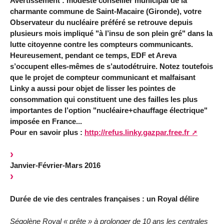
Avertissement : modeste conseiller municipal de la
charmante commune de Saint-Macaire (Gironde), votre
Observateur du nucléaire préféré se retrouve depuis
plusieurs mois impliqué "à l’insu de son plein gré" dans la
lutte citoyenne contre les compteurs communicants.
Heureusement, pendant ce temps, EDF et Areva
s’occupent elles-mêmes de s’autodétruire. Notez toutefois
que le projet de compteur communicant et malfaisant
Linky a aussi pour objet de lisser les pointes de
consommation qui constituent une des failles les plus
importantes de l’option "nucléaire+chauffage électrique"
imposée en France...
Pour en savoir plus :
http://refus.linky.gazpar.free.fr
Janvier-Février-Mars 2016
Durée de vie des centrales françaises : un Royal délire
Ségolène Royal « prête » à prolonger de 10 ans les centrales