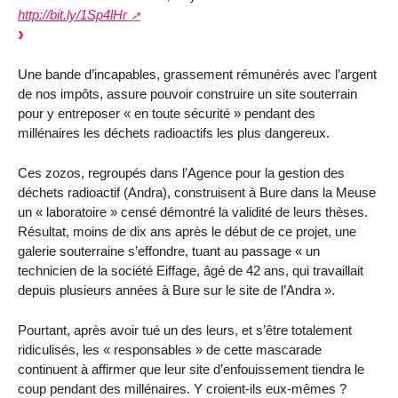
http://bit.ly/1Sp4lHr
Une bande d’incapables, grassement rémunérés avec l’argent
de nos impôts, assure pouvoir construire un site souterrain
pour y entreposer « en toute sécurité » pendant des
millénaires les déchets radioactifs les plus dangereux.
Ces zozos, regroupés dans l’Agence pour la gestion des
déchets radioactif (Andra), construisent à Bure dans la Meuse
un « laboratoire » censé démontré la validité de leurs thèses.
Résultat, moins de dix ans après le début de ce projet, une
galerie souterraine s’effondre, tuant au passage « un
technicien de la société Eiffage, âgé de 42 ans, qui travaillait
depuis plusieurs années à Bure sur le site de l’Andra ».
Pourtant, après avoir tué un des leurs, et s’être totalement
ridiculisés, les « responsables » de cette mascarade
continuent à affirmer que leur site d’enfouissement tiendra le
coup pendant des millénaires. Y croient-ils eux-mêmes ?