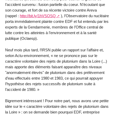
l’accident survenu : fusion partielle du coeur. N’écoutant que
son courage, et fort de sa récente victoire contre Areva
(rappel :
http://bit.ly/1hVSOSQ
), l’Observatoire du nucléaire
porta immédiatement plainte contre EDF et fut entendu par les
experts de la Gendarmerie, membres de l’Office central de
lutte contre les atteintes à l’environnement et à la santé
publique (Oclaesp).
Neuf mois plus tard, l’IRSN publie un rapport sur l’affaire et,
selon Actu-environnement, « ne se prononce pas sur le
caractère volontaire des rejets de plutonium dans la Loire (...)
mais apporte des éléments faisant apparaître des niveaux
"anormalement élevés" de plutonium dans des prélèvement
d’eau effectués entre 1980 et 1983, ce qui pourrait appuyer
l’hypothèse des rejets successifs de plutonium suite à
l’accident de 1980. »
Bigrement intéressant ! Pour notre part, nous avons une petite
idée sur le « caractère volontaire des rejets de plutonium dans
la Loire » : on se demande bien pourquoi EDF, entreprise