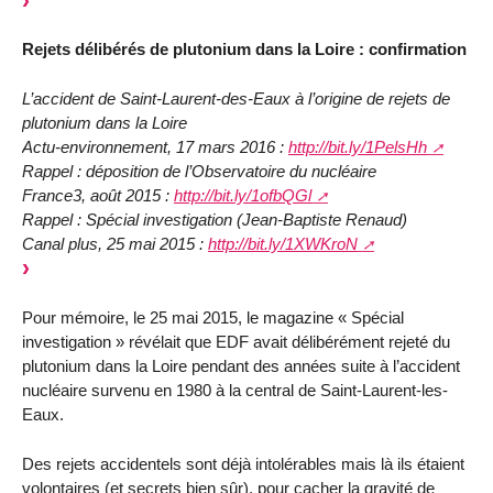
Rejets délibérés de plutonium dans la Loire : confirmation
L’accident de Saint-Laurent-des-Eaux à l’origine de rejets de
plutonium dans la Loire
Actu-environnement, 17 mars 2016 :
http://bit.ly/1PelsHh
Rappel : déposition de l’Observatoire du nucléaire
France3, août 2015 :
http://bit.ly/1ofbQGl
Rappel : Spécial investigation (Jean-Baptiste Renaud)
Canal plus, 25 mai 2015 :
http://bit.ly/1XWKroN
Pour mémoire, le 25 mai 2015, le magazine « Spécial
investigation » révélait que EDF avait délibérément rejeté du
plutonium dans la Loire pendant des années suite à l’accident
nucléaire survenu en 1980 à la central de Saint-Laurent-les-
Eaux.
Des rejets accidentels sont déjà intolérables mais là ils étaient
volontaires (et secrets bien sûr), pour cacher la gravité de