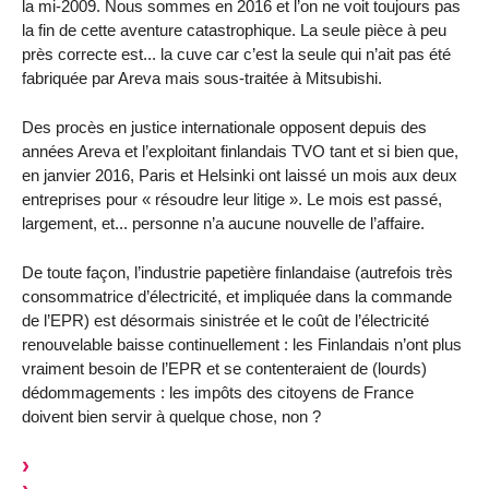
la mi-2009. Nous sommes en 2016 et l’on ne voit toujours pas
la fin de cette aventure catastrophique. La seule pièce à peu
près correcte est... la cuve car c’est la seule qui n’ait pas été
fabriquée par Areva mais sous-traitée à Mitsubishi.
Des procès en justice internationale opposent depuis des
années Areva et l’exploitant finlandais TVO tant et si bien que,
en janvier 2016, Paris et Helsinki ont laissé un mois aux deux
entreprises pour « résoudre leur litige ». Le mois est passé,
largement, et... personne n’a aucune nouvelle de l’affaire.
De toute façon, l’industrie papetière finlandaise (autrefois très
consommatrice d’électricité, et impliquée dans la commande
de l’EPR) est désormais sinistrée et le coût de l’électricité
renouvelable baisse continuellement : les Finlandais n’ont plus
vraiment besoin de l’EPR et se contenteraient de (lourds)
dédommagements : les impôts des citoyens de France
doivent bien servir à quelque chose, non ?