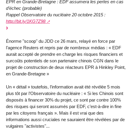
EPR en Grande-Bretagne : EDF assumera les pertes en cas
d’échec (probable)
Rappel Observatoire du nucléaire 20 octobre 2015 :
http://bit.ly/1KG7Z98
Énorme "scoop" du JDD ce 26 mars, relayé en force par
l’agence Reuters et repris par de nombreux médias : « EDF
aurait accepté de prendre en charge les risques financiers et
surcoûts potentiels de son partenaire chinois CGN dans le
projet de construction de deux réacteurs EPR à Hinkley Point,
en Grande-Bretagne »
Un « détail » toutefois, l’information avait été révélée 5 mois
plus tôt par l’Observatoire du nucléaire : « Si les Chinois sont
disposés à financer 30% du projet, ce sont par contre 100%
des risques qui seront assumés par EDF, c’est-à-dire in fine
par les citoyens français ». Mais il est vrai que des
informations aussi cruciales ne sauraient être révélées par de
vulgaires "activistes"...