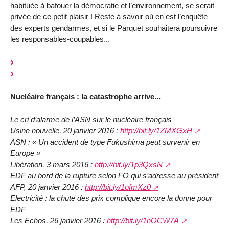
habituée à bafouer la démocratie et l’environnement, se serait
privée de ce petit plaisir ! Reste à savoir où en est l’enquête
des experts gendarmes, et si le Parquet souhaitera poursuivre
les responsables-coupables...
Nucléaire français : la catastrophe arrive...
Le cri d’alarme de l’ASN sur le nucléaire français
Usine nouvelle, 20 janvier 2016 :
http://bit.ly/1ZMXGxH
ASN : « Un accident de type Fukushima peut survenir en
Europe »
Libération, 3 mars 2016 :
http://bit.ly/1p3QxsN
EDF au bord de la rupture selon FO qui s’adresse au président
AFP, 20 janvier 2016 :
http://bit.ly/1ofmXz0
Electricité : la chute des prix complique encore la donne pour
EDF
Les Echos, 26 janvier 2016 :
http://bit.ly/1nOCW7A