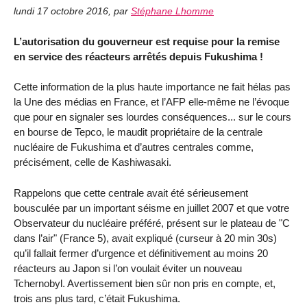
lundi 17 octobre 2016
,
par
Stéphane Lhomme
L’autorisation du gouverneur est requise pour la remise
en service des réacteurs arrêtés depuis Fukushima !
Cette information de la plus haute importance ne fait hélas pas
la Une des médias en France, et l’AFP elle-même ne l’évoque
que pour en signaler ses lourdes conséquences... sur le cours
en bourse de Tepco, le maudit propriétaire de la centrale
nucléaire de Fukushima et d’autres centrales comme,
précisément, celle de Kashiwasaki.
Rappelons que cette centrale avait été sérieusement
bousculée par un important séisme en juillet 2007 et que votre
Observateur du nucléaire préféré, présent sur le plateau de "C
dans l’air" (France 5), avait expliqué (curseur à 20 min 30s)
qu’il fallait fermer d’urgence et définitivement au moins 20
réacteurs au Japon si l’on voulait éviter un nouveau
Tchernobyl. Avertissement bien sûr non pris en compte, et,
trois ans plus tard, c’était Fukushima.