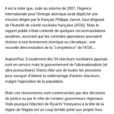
Il est à noter que, suite au séisme de 2007, l’Agence
internationale pour l’énergie atomique avait dépêché une
mission dirigée par le français Philippe Jamet, haut dirigeant
de l’Autorité de sûreté nucléaire française (ASN). Mais le
rapport publié s’était contenté de quelques recommandations
anodines, assurant que les centrales japonaises pouvaient
résister à tout évènement sismique ou climatique : une
nouvelle démonstration de la "compétence" de l’ASN...
Aujourd’hui, 3 seulement des 54 réacteurs nucléaires japonais
sont en service mais le gouvernement de l’ultranationaliste (et
ultra pronucléaire) Shinzo Abe use de toutes les pressions
pour essayer d’obtenir la redémarrage d’autres réacteurs,
malgré l’opposition de la population.
Mais ces réouvertures sont contrecarrées par des décisions
de justice ou par le véto de certains gouverneurs régionaux.
Voilà pourquoi l’élection de Ryuichi Yoneyama à la tête de la
région de Niigata est un coup terrible porté aux projets fous