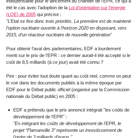
indispensable pour le lancement du chantier de l’EPR, ce qui a
été le cas avec l’adoption de la
Loi d’orientation sur l’énergie
(LOE) de 2005
qui précise :
"L’Etat se fixe donc trois priorités. La première est de maintenir
l’option nucléaire ouverte à l’horizon 2020 en disposant, vers
2015, d’un réacteur nucléaire de nouvelle génération"
Pour obtenir l’aval des parlementaires, EDF a lourdement
menti sur le prix de l’EPR : ce dernier aurait-il été accepté si le
coût de 8,5 milliards (à ce jour) avait été connu ?
Pire : pour éviter tout doute quant au coût réel, comme on peut
le voir dans les documents publiés à la même époque par
EDF pour le Débat public officiel (organisé par la Commission
nationale du Débat public) en 2005 :
EDF a prétendu que le prix annoncé intégrait "les coûts de
développement de l’EPR" :
"En intégrant les coûts de développement de l’EPR, le
projet “Flamanville 3” représente un investissement de
l’ordre de 3 milliards d’euros."