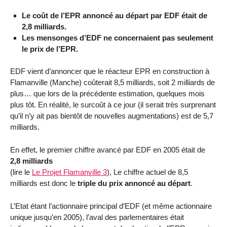
Le coût de l’EPR annoncé au départ par EDF était de
2,8 milliards.
Les mensonges d’EDF ne concernaient pas seulement
le prix de l’EPR.
EDF vient d’annoncer que le réacteur EPR en construction à
Flamanville (Manche) coûterait 8,5 milliards, soit 2 milliards de
plus… que lors de la précédente estimation, quelques mois
plus tôt. En réalité, le surcoût à ce jour (il serait très surprenant
qu’il n’y ait pas bientôt de nouvelles augmentations) est de 5,7
milliards.
En effet, le premier chiffre avancé par EDF en 2005 était de
2,8 milliards
(lire le
Le Projet Flamanville 3
), Le chiffre actuel de 8,5
milliards est donc le
triple du prix annoncé au départ
.
L’Etat étant l’actionnaire principal d’EDF (et même actionnaire
unique jusqu’en 2005), l’aval des parlementaires était