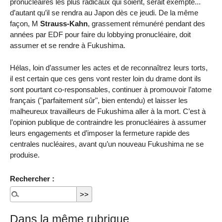
pronucléaires les plus radicaux qui soient, serait exempté...
d’autant qu’il se rendra au Japon dès ce jeudi. De la même
façon, M
Strauss-Kahn
, grassement rémunéré pendant des
années par EDF pour faire du lobbying pronucléaire, doit
assumer et se rendre à Fukushima.
Hélas, loin d’assumer les actes et de reconnaîtrez leurs torts,
il est certain que ces gens vont rester loin du drame dont ils
sont pourtant co-responsables, continuer à promouvoir l’atome
français ("parfaitement sûr", bien entendu) et laisser les
malheureux travailleurs de Fukushima aller à la mort. C’est à
l’opinion publique de contraindre les pronucléaires à assumer
leurs engagements et d’imposer la fermeture rapide des
centrales nucléaires, avant qu’un nouveau Fukushima ne se
produise.
Rechercher :
Dans la même rubrique