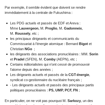
Par exemple, il semble évident que doivent se rendre
immédiatement à la centrale de Fukushima :
Les PDG actuels et passés de EDF et Areva :
Mme
Lauvergeon
, M.
Proglio
, M.
Gadonneix
,
M.
Roussely
, etc ;
les principaux dirigeants et communicants du
Commissariat à l’énergie atomique : Bernard
Bigot
et
Christian
NGo
;
les dirigeants des associations pronucléaires : MM.
Sorin
et
Pradel
(SFEN), M.
Comby
(AEPN), etc ;
Certains éditorialistes qui n’ont cessé de promouvoir
l’atome depuis des années ;
Les dirigeants actuels et passés de la
CGT-énergie
,
syndicat co-gestionnaire du nucléaire français ;
- Les dirigeants actuels et passés des principaux partis
politiques pronucléaires :
PS, UMP, PCF, FN
;
En particulier, on ne voit pas pourquoi M.
Sarkozy
, un des