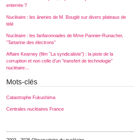
enterrée ?
Nucléaire : les âneries de M. Bouglé sur divers plateaux de
télé
Nucléaire : les fanfaronnades de Mme Pannier-Runacher,
"Tartarine des électrons"
Affaire Kearney (film "La syndicaliste") : la piste de la
corruption et non celle d’un "transfert de technologie"
nucléaire…
Mots-clés
Catastrophe Fukushima
Centrales nucléaires France
2003 - 2026 Observatoire du nucléaire