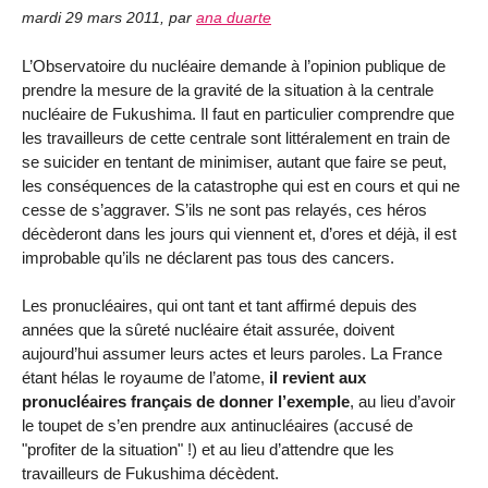
mardi 29 mars 2011
,
par
ana duarte
L’Observatoire du nucléaire demande à l’opinion publique de
prendre la mesure de la gravité de la situation à la centrale
nucléaire de Fukushima. Il faut en particulier comprendre que
les travailleurs de cette centrale sont littéralement en train de
se suicider en tentant de minimiser, autant que faire se peut,
les conséquences de la catastrophe qui est en cours et qui ne
cesse de s’aggraver. S’ils ne sont pas relayés, ces héros
décèderont dans les jours qui viennent et, d’ores et déjà, il est
improbable qu’ils ne déclarent pas tous des cancers.
Les pronucléaires, qui ont tant et tant affirmé depuis des
années que la sûreté nucléaire était assurée, doivent
aujourd’hui assumer leurs actes et leurs paroles. La France
étant hélas le royaume de l’atome,
il revient aux
pronucléaires français de donner l’exemple
, au lieu d’avoir
le toupet de s’en prendre aux antinucléaires (accusé de
"profiter de la situation" !) et au lieu d’attendre que les
travailleurs de Fukushima décèdent.