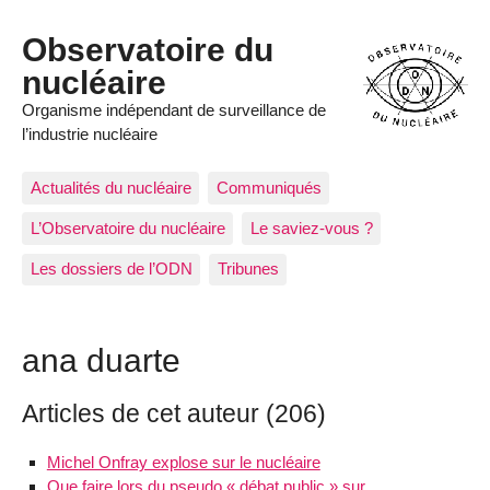
Observatoire du
nucléaire
Organisme indépendant de surveillance de
l’industrie nucléaire
Actualités du nucléaire
Communiqués
L’Observatoire du nucléaire
Le saviez-vous ?
Les dossiers de l’ODN
Tribunes
ana duarte
Articles de cet auteur (206)
Michel Onfray explose sur le nucléaire
Que faire lors du pseudo « débat public » sur