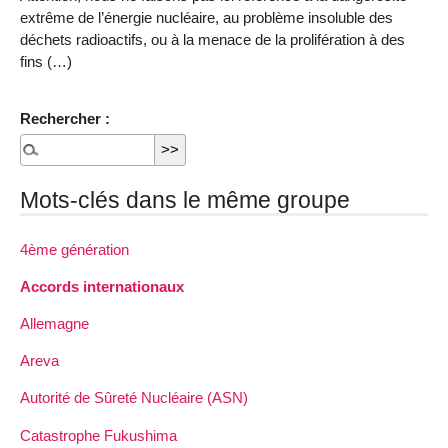
extrême de l’énergie nucléaire, au problème insoluble des
déchets radioactifs, ou à la menace de la prolifération à des
fins (…)
Rechercher :
Mots-clés dans le même groupe
4ème génération
Accords internationaux
Allemagne
Areva
Autorité de Sûreté Nucléaire (ASN)
Catastrophe Fukushima