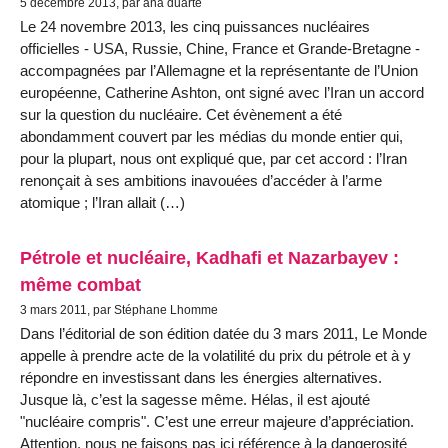
5 décembre 2013, par ana duarte
Le 24 novembre 2013, les cinq puissances nucléaires
officielles - USA, Russie, Chine, France et Grande-Bretagne -
accompagnées par l’Allemagne et la représentante de l’Union
européenne, Catherine Ashton, ont signé avec l’Iran un accord
sur la question du nucléaire. Cet évènement a été
abondamment couvert par les médias du monde entier qui,
pour la plupart, nous ont expliqué que, par cet accord : l’Iran
renonçait à ses ambitions inavouées d’accéder à l’arme
atomique ; l’Iran allait (…)
Pétrole et nucléaire, Kadhafi et Nazarbayev :
même combat
3 mars 2011, par Stéphane Lhomme
Dans l’éditorial de son édition datée du 3 mars 2011, Le Monde
appelle à prendre acte de la volatilité du prix du pétrole et à y
répondre en investissant dans les énergies alternatives.
Jusque là, c’est la sagesse même. Hélas, il est ajouté
"nucléaire compris". C’est une erreur majeure d’appréciation.
Attention, nous ne faisons pas ici référence à la dangerosité