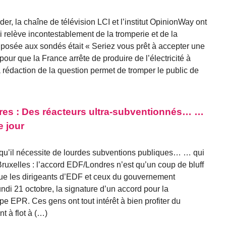
er, la chaîne de télévision LCI et l’institut OpinionWay ont
i relève incontestablement de la tromperie et de la
n posée aux sondés était « Seriez vous prêt à accepter une
 pour que la France arrête de produire de l’électricité à
a rédaction de la question permet de tromper le public de
res : Des réacteurs ultra-subventionnés… …
e jour
re qu’il nécessite de lourdes subventions publiques… … qui
ruxelles : l’accord EDF/Londres n’est qu’un coup de bluff
que les dirigeants d’EDF et ceux du gouvernement
undi 21 octobre, la signature d’un accord pour la
pe EPR. Ces gens ont tout intérêt à bien profiter du
 à flot à (…)