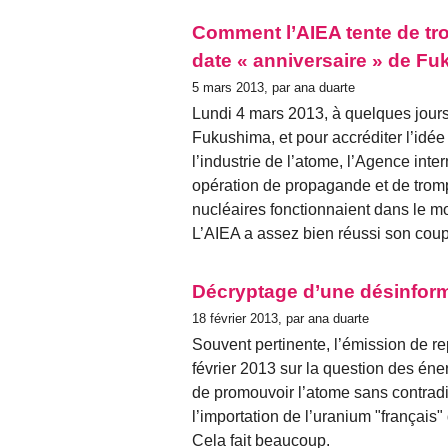
Comment l’AIEA tente de tro
date « anniversaire » de F
5 mars 2013, par ana duarte
Lundi 4 mars 2013, à quelques jours
Fukushima, et pour accréditer l’idée
l’industrie de l’atome, l’Agence inte
opération de propagande et de trom
nucléaires fonctionnaient dans le m
L’AIEA a assez bien réussi son coup
Décryptage d’une désinform
18 février 2013, par ana duarte
Souvent pertinente, l’émission de 
février 2013 sur la question des én
de promouvoir l’atome sans contradi
l’importation de l’uranium "français"
Cela fait beaucoup.