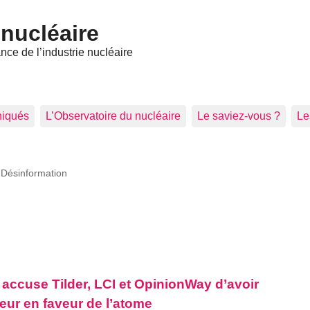
nucléaire
ce de l’industrie nucléaire
iqués
L’Observatoire du nucléaire
Le saviez-vous ?
Le
>
Désinformation
 accuse Tilder, LCI et OpinionWay d’avoir
ur en faveur de l’atome