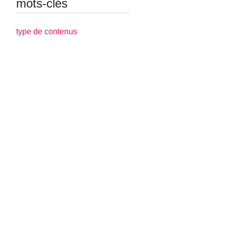
mots-clés
type de contenus