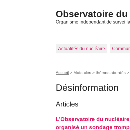
Observatoire du 
Organisme indépendant de surveillan
Actualités du nucléaire
Commun
Accueil
> Mots-clés > thèmes abordés 
Désinformation
Articles
L’Observatoire du nucléaire
organisé un sondage trompe