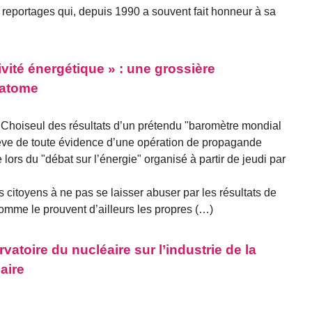
reportages qui, depuis 1990 a souvent fait honneur à sa
vité énergétique » : une grossière
’atome
t Choiseul des résultats d’un prétendu "baromètre mondial
elève de toute évidence d’une opération de propagande
e lors du "débat sur l’énergie" organisé à partir de jeudi par
s citoyens à ne pas se laisser abuser par les résultats de
 comme le prouvent d’ailleurs les propres (…)
vatoire du nucléaire sur l’industrie de la
aire