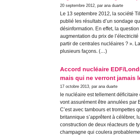
20 septembre 2012, par ana duarte
Le 13 septembre 2012, la société Tild
publié les résultats d’un sondage qu
désinformation. En effet, la questio
augmentation du prix de l’électricité
partir de centrales nucléaires ? ». L
plusieurs façons. (…)
Accord nucléaire EDF/Lond
mais qui ne verront jamais l
17 octobre 2013, par ana duarte
le nucléaire est tellement déficitai
vont assurément être annulées par B
C’est avec tambours et trompettes 
britannique s’apprêtent à célébrer, l
construction de deux réacteurs de ty
champagne qui coulera probablement