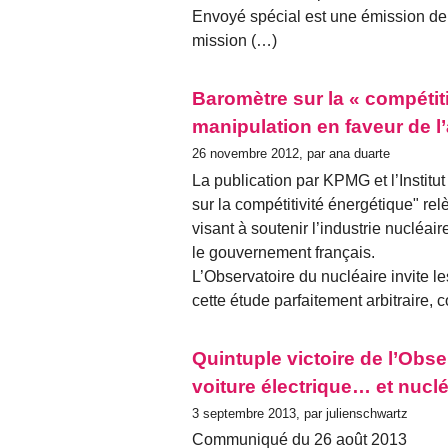
Envoyé spécial est une émission de 
mission (…)
Baromètre sur la « compétiti
manipulation en faveur de l
26 novembre 2012, par ana duarte
La publication par KPMG et l’Institu
sur la compétitivité énergétique" r
visant à soutenir l’industrie nucléair
le gouvernement français.
L’Observatoire du nucléaire invite le
cette étude parfaitement arbitraire,
Quintuple victoire de l’Obser
voiture électrique… et nuclé
3 septembre 2013, par julienschwartz
Communiqué du 26 août 2013