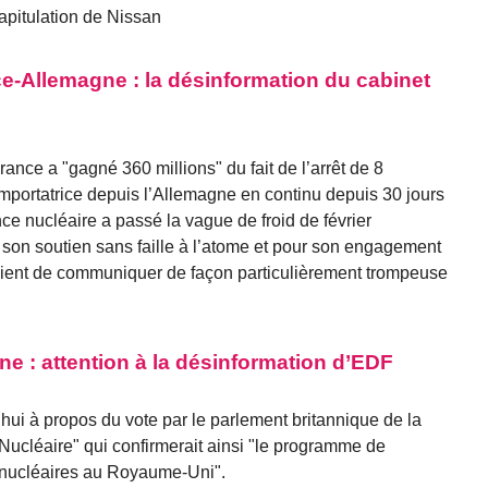
apitulation de Nissan
ce-Allemagne : la désinformation du cabinet
rance a "gagné 360 millions" du fait de l’arrêt de 8
mportatrice depuis l’Allemagne en continu depuis 30 jours
ce nucléaire a passé la vague de froid de février
 son soutien sans faille à l’atome et pour son engagement
 vient de communiquer de façon particulièrement trompeuse
e : attention à la désinformation d’EDF
i à propos du vote par le parlement britannique de la
Nucléaire" qui confirmerait ainsi "le programme de
s nucléaires au Royaume-Uni".