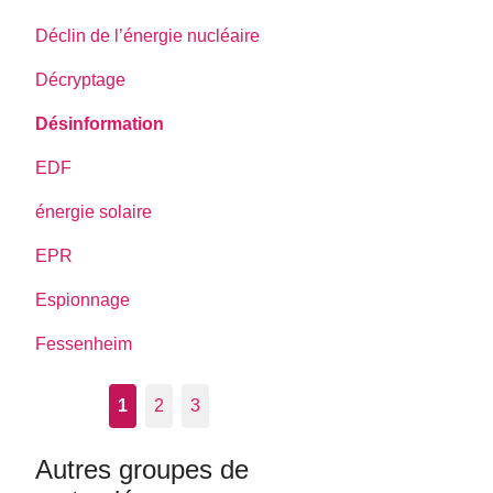
Déclin de l’énergie nucléaire
Décryptage
Désinformation
EDF
énergie solaire
EPR
Espionnage
Fessenheim
1
2
3
Autres groupes de