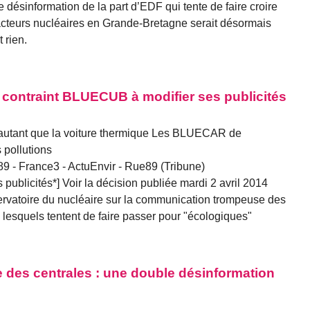
 de désinformation de la part d’EDF qui tente de faire croire
acteurs nucléaires en Grande-Bretagne serait désormais
 rien.
 contraint BLUECUB à modifier ses publicités
et autant que la voiture thermique Les BLUECAR de
 pollutions
 - France3 - ActuEnvir - Rue89 (Tribune)
ublicités*] Voir la décision publiée mardi 2 avril 2014
servatoire du nucléaire sur la communication trompeuse des
, lesquels tentent de faire passer pour "écologiques"
e des centrales : une double désinformation