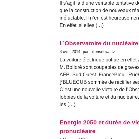
Il s’agit là d’une véritable tentative
que la construction de nouveaux ré
inéluctable. Il n’en est heureusement
En effet, si elles (…)
L’Observatoire du nucléaire
3 avril 2014, par julienschwartz
La voiture électrique pollue en eff
M. Bolloré sont coupables de graves
AFP- Sud-Ouest -FranceBleu - Rue89
[*BLUECUB sommée de rectifier ses p
C’est une nouvelle victoire de l’Ob
lobbies de la voiture et du nucléaire
les (…)
Energie 2050 et durée de vi
pronucléaire