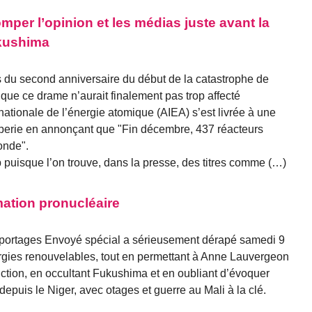
mper l’opinion et les médias juste avant la
ukushima
 du second anniversaire du début de la catastrophe de
 que ce drame n’aurait finalement pas trop affecté
rnationale de l’énergie atomique (AIEA) s’est livrée à une
perie en annonçant que "Fin décembre, 437 réacteurs
onde".
 puisque l’on trouve, dans la presse, des titres comme (…)
ation pronucléaire
reportages Envoyé spécial a sérieusement dérapé samedi 9
ergies renouvelables, tout en permettant à Anne Lauvergeon
ction, en occultant Fukushima et en oubliant d’évoquer
 depuis le Niger, avec otages et guerre au Mali à la clé.